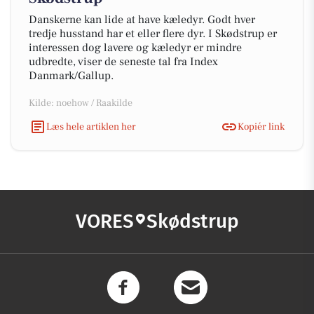
Danskerne kan lide at have kæledyr. Godt hver
tredje husstand har et eller flere dyr. I Skødstrup er
interessen dog lavere og kæledyr er mindre
udbredte, viser de seneste tal fra Index
Danmark/Gallup.
Kilde: noehow / Raakilde
Læs hele artiklen her
Kopiér link
VORES
Skødstrup