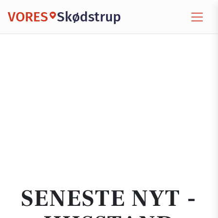
VORES
Skødstrup
SENESTE NYT -