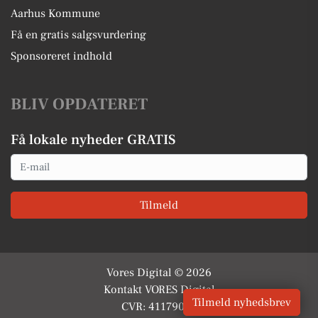
Aarhus Kommune
Få en gratis salgsvurdering
Sponsoreret indhold
BLIV OPDATERET
Få lokale nyheder GRATIS
Email
Tilmeld
Vores Digital © 2026
Kontakt VORES Digital
Tilmeld nyhedsbrev
CVR: 41179082