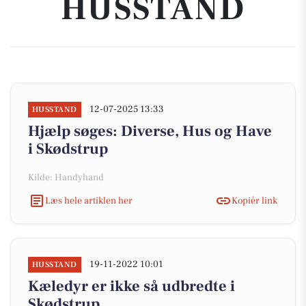
HUSSTAND
12-07-2025 13:33
HUSSTAND
Hjælp søges: Diverse, Hus og Have
i Skødstrup
Kilde: Handyhand
Læs hele artiklen her
Kopiér link
19-11-2022 10:01
HUSSTAND
Kæledyr er ikke så udbredte i
Skødstrup