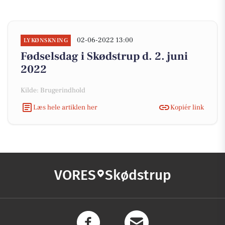
02-06-2022 13:00
LYKØNSKNING
Fødselsdag i Skødstrup d. 2. juni
2022
Kilde: Brugerindhold
Læs hele artiklen her
Kopiér link
VORES
Skødstrup