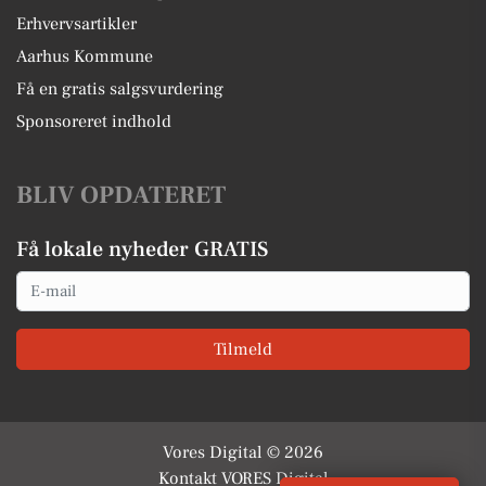
Erhvervsartikler
Aarhus Kommune
Få en gratis salgsvurdering
Sponsoreret indhold
BLIV OPDATERET
Få lokale nyheder GRATIS
Email
Tilmeld
Vores Digital © 2026
Kontakt VORES Digital