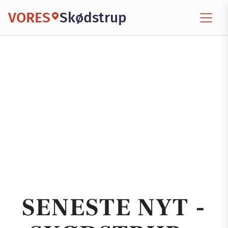
VORES
Skødstrup
SENESTE NYT -