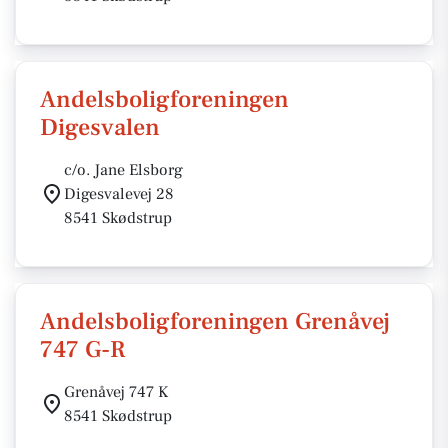
Andelsboligforeningen
Digesvalen
c/o. Jane Elsborg
Digesvalevej 28
8541 Skødstrup
Andelsboligforeningen Grenåvej
747 G-R
Grenåvej 747 K
8541 Skødstrup