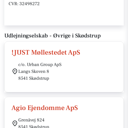
CVR: 32498272
Udlejningselskab - Øvrige i Skødstrup
!JUST Møllestedet ApS
c/o. Urban Group ApS
Langs Skoven 8
8541 Skødstrup
Agio Ejendomme ApS
Grenåvej 824
8541 Skødstrup