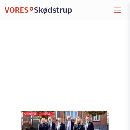
VORES
Skødstrup