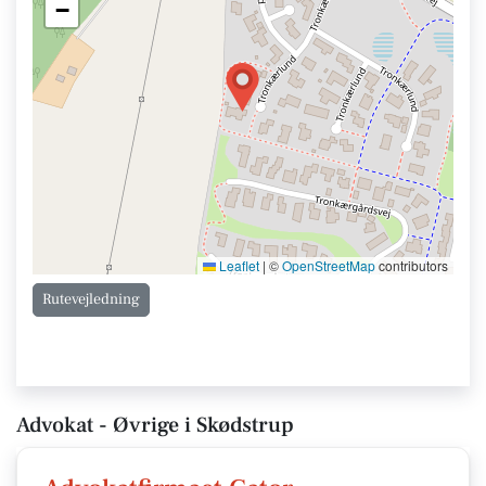
−
Leaflet
|
©
OpenStreetMap
contributors
Rutevejledning
Advokat - Øvrige i Skødstrup