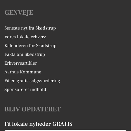
GENVEJE
Seneste nyt fra Skødstrup
Vores lokale erhverv
Kalenderen for Skødstrup
Fakta om Skødstrup
Erhvervsartikler
Aarhus Kommune
Få en gratis salgsvurdering
Sponsoreret indhold
BLIV OPDATERET
Få lokale nyheder GRATIS