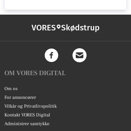
VORES
Skødstrup
OM VORES DIGITAL
Om os
For annoncører
Vilkår og Privatlivspolitik
Kontakt VORES Digital
Administrer samtykke