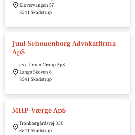
Kløvervangen 57
8541 Skødstrup
Juul Schouenborg Advokatfirma
ApS
c/o. Urban Group ApS
Langs Skoven 8
8541 Skødstrup
MHP-Værge ApS
Tronkærgårdsvej 330
8541 Skødstrup