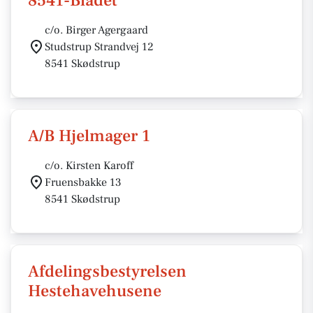
8541-Bladet
c/o. Birger Agergaard
Studstrup Strandvej 12
8541 Skødstrup
A/B Hjelmager 1
c/o. Kirsten Karoff
Fruensbakke 13
8541 Skødstrup
Afdelingsbestyrelsen
Hestehavehusene