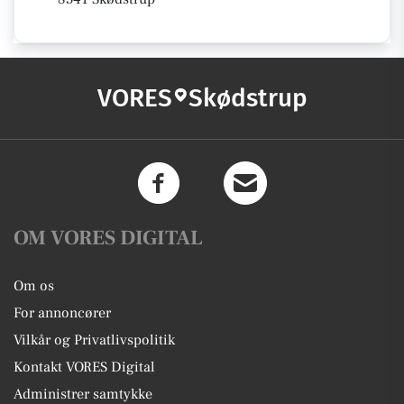
VORES
Skødstrup
OM VORES DIGITAL
Om os
For annoncører
Vilkår og Privatlivspolitik
Kontakt VORES Digital
Administrer samtykke