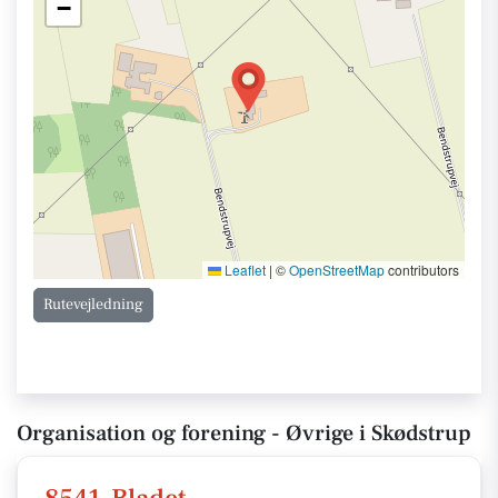
−
Leaflet
|
©
OpenStreetMap
contributors
Rutevejledning
Organisation og forening - Øvrige i Skødstrup