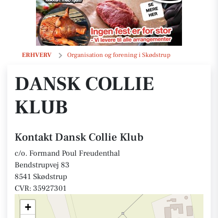
Dansk Collie Klub
ERHVERV
Organisation og forening i Skødstrup
DANSK COLLIE
KLUB
Kontakt Dansk Collie Klub
c/o. Formand Poul Freudenthal
Bendstrupvej 83
8541 Skødstrup
CVR: 35927301
+