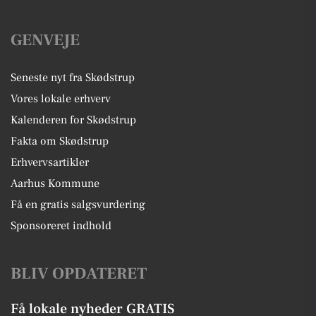
GENVEJE
Seneste nyt fra Skødstrup
Vores lokale erhverv
Kalenderen for Skødstrup
Fakta om Skødstrup
Erhvervsartikler
Aarhus Kommune
Få en gratis salgsvurdering
Sponsoreret indhold
BLIV OPDATERET
Få lokale nyheder GRATIS