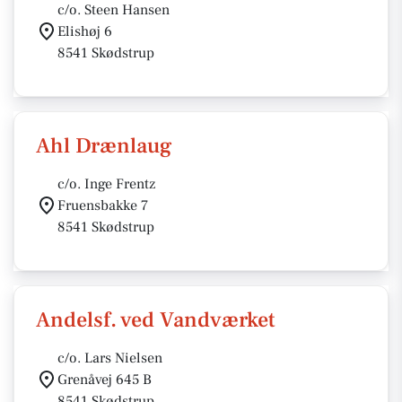
c/o. Steen Hansen
Elishøj 6
8541 Skødstrup
Ahl Drænlaug
c/o. Inge Frentz
Fruensbakke 7
8541 Skødstrup
Andelsf. ved Vandværket
c/o. Lars Nielsen
Grenåvej 645 B
8541 Skødstrup