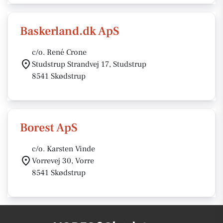
Baskerland.dk ApS
c/o. René Crone
Studstrup Strandvej 17, Studstrup
8541 Skødstrup
Borest ApS
c/o. Karsten Vinde
Vorrevej 30, Vorre
8541 Skødstrup