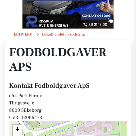
Fodboldgaver ApS
ERHVERV
Detailhandel i Skødstrup
FODBOLDGAVER
APS
Kontakt Fodboldgaver ApS
c/o. Park Fermé
Thrigesvej 6
8600 Silkeborg
CVR: 42066478
+