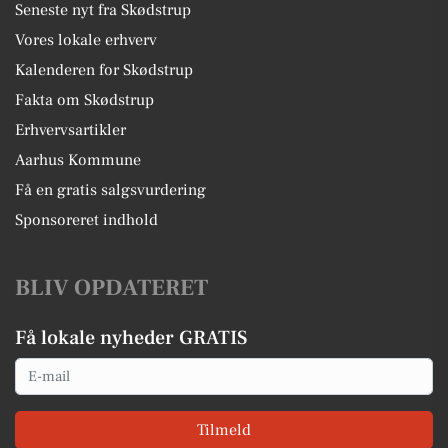
Seneste nyt fra Skødstrup
Vores lokale erhverv
Kalenderen for Skødstrup
Fakta om Skødstrup
Erhvervsartikler
Aarhus Kommune
Få en gratis salgsvurdering
Sponsoreret indhold
BLIV OPDATERET
Få lokale nyheder GRATIS
Email
Tilmeld