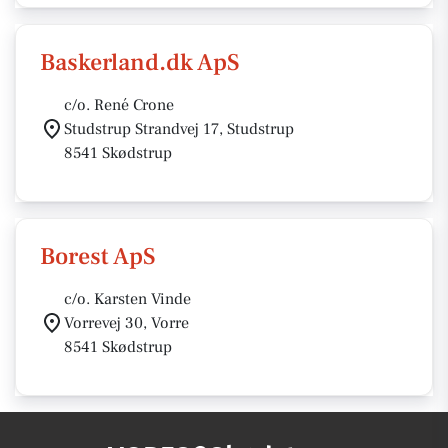
Baskerland.dk ApS
c/o. René Crone
Studstrup Strandvej 17, Studstrup
8541 Skødstrup
Borest ApS
c/o. Karsten Vinde
Vorrevej 30, Vorre
8541 Skødstrup