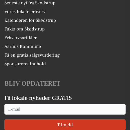
Seneste nyt fra Skødstrup
Vores lokale erhverv
Kalenderen for Skødstrup
Fakta om Skødstrup
Erhvervsartikler
Aarhus Kommune
Få en gratis salgsvurdering
Sponsoreret indhold
BLIV OPDATERET
Få lokale nyheder GRATIS
Email
Tilmeld