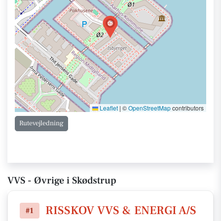
Leaflet
|
©
OpenStreetMap
contributors
Rutevejledning
VVS - Øvrige i Skødstrup
RISSKOV VVS & ENERGI A/S
#1