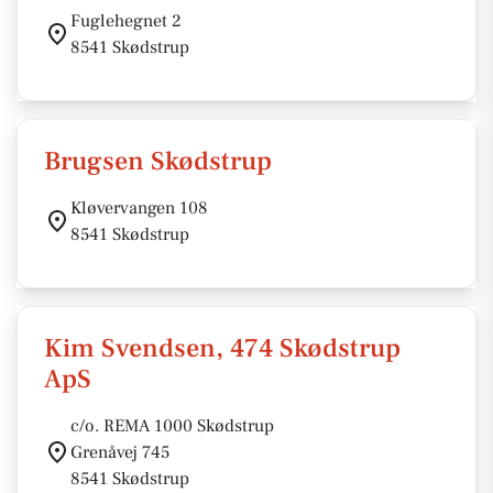
Fuglehegnet 2
8541 Skødstrup
Brugsen Skødstrup
Kløvervangen 108
8541 Skødstrup
Kim Svendsen, 474 Skødstrup
ApS
c/o. REMA 1000 Skødstrup
Grenåvej 745
8541 Skødstrup