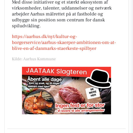
Med disse initiativer og et stærkt økosystem af
virksomheder, talenter, uddannelser og netværk
arbejder Aarhus målrettet på at fastholde og
udbygge sin position som centrum for dansk
spiludvikling.
https://aarhus.dk/nyt/kultur-og-
borgerservice/aarhus-skaerper-ambitionen-om-at-
blive-en-af-danmarks-staerkeste-spilbyer
Kilde: Aarhus Kommune