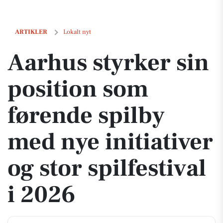
Aarhus styrker sin position som førende spilby med nye initiativer og 
ARTIKLER
Lokalt nyt
Aarhus styrker sin
position som
førende spilby
med nye initiativer
og stor spilfestival
i 2026