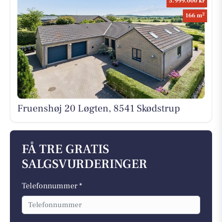
5.999.000 kr
2
166 m
Fruenshøj 20 Løgten, 8541 Skødstrup
FÅ TRE GRATIS
SALGSVURDERINGER
Telefonnummer *