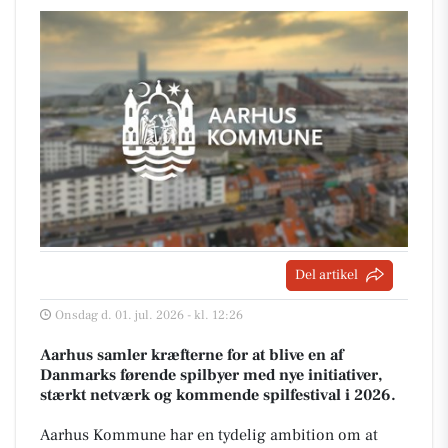
Del artikel
Onsdag d. 01. jul. 2026 - kl. 12:26
Aarhus samler kræfterne for at blive en af
Danmarks førende spilbyer med nye initiativer,
stærkt netværk og kommende spilfestival i 2026.
Aarhus Kommune har en tydelig ambition om at