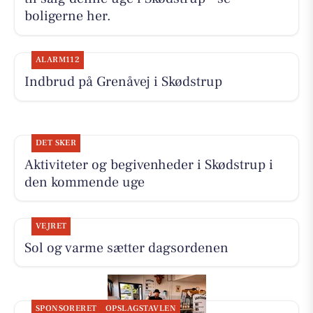
boligerne her.
ALARM112
Indbrud på Grenåvej i Skødstrup
DET SKER
Aktiviteter og begivenheder i Skødstrup i
den kommende uge
VEJRET
Sol og varme sætter dagsordenen
SPONSORERET
OPSLAGSTAVLEN