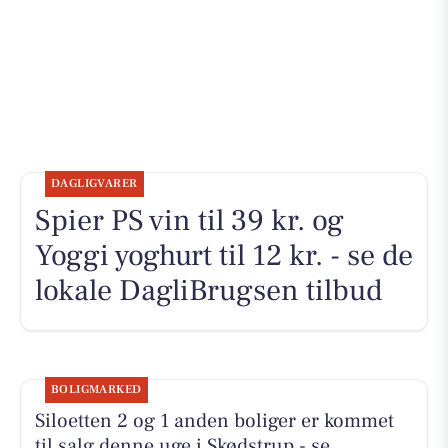
DAGLIGVARER
Spier PS vin til 39 kr. og
Yoggi yoghurt til 12 kr. - se de
lokale DagliBrugsen tilbud
BOLIGMARKED
Siloetten 2 og 1 anden boliger er kommet
til salg denne uge i Skødstrup - se