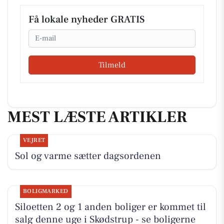
Få lokale nyheder GRATIS
Email
Tilmeld
MEST LÆSTE ARTIKLER
VEJRET
Sol og varme sætter dagsordenen
BOLIGMARKED
Siloetten 2 og 1 anden boliger er kommet til
salg denne uge i Skødstrup - se boligerne