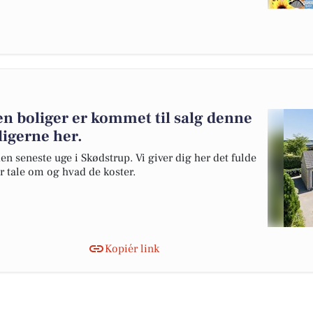
n boliger er kommet til salg denne
ligerne her.
en seneste uge i Skødstrup. Vi giver dig her det fulde
er tale om og hvad de koster.
Kopiér link