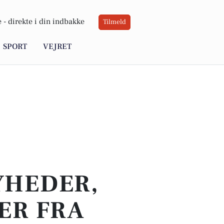
 -
direkte i din indbakke
Tilmeld
SPORT
VEJRET
YHEDER,
ER FRA