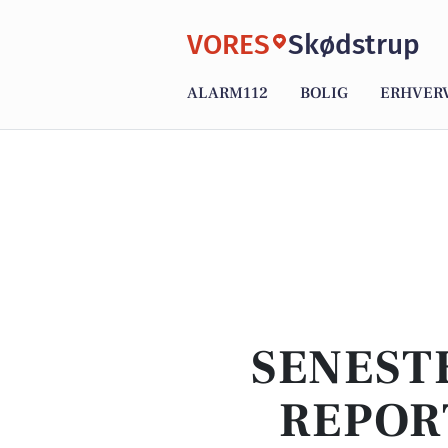
VORES
Skødstrup
ALARM112
BOLIG
ERHVER
SENEST
REPOR