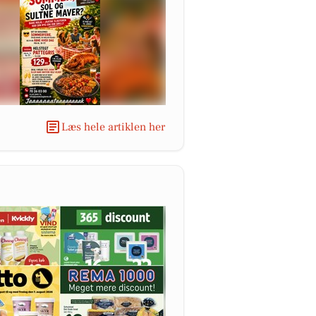
Læs hele artiklen her