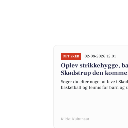
02-08-2026 12:01
DET SKER
Oplev strikkehygge, ba
Skødstrup den komme
Søger du efter noget at lave i Skø
basketball og tennis for børn og un
Kilde: Kultunaut