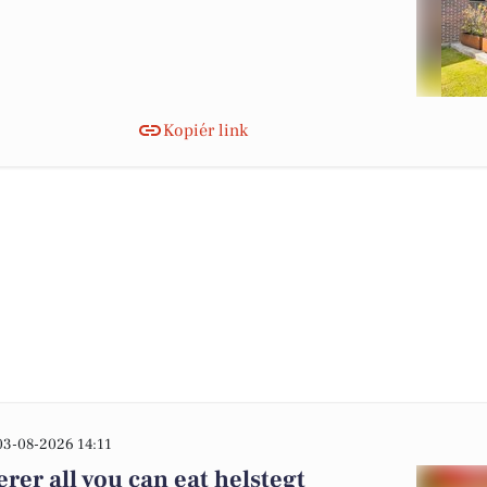
Kopiér link
03-08-2026 14:11
rer all you can eat helstegt