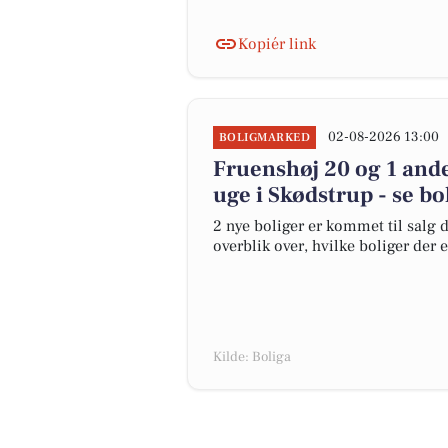
Kopiér link
02-08-2026 13:00
BOLIGMARKED
Fruenshøj 20 og 1 ande
uge i Skødstrup - se bo
2 nye boliger er kommet til salg d
overblik over, hvilke boliger der 
Kilde: Boliga