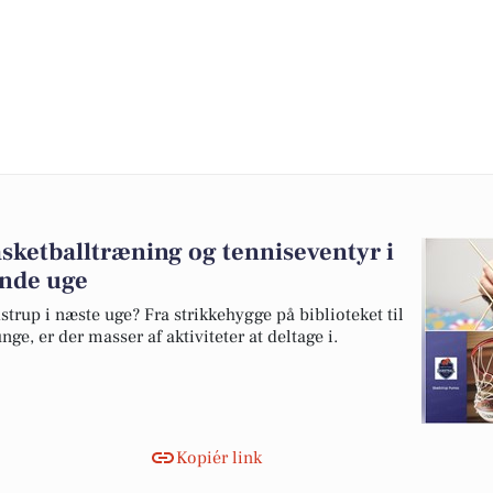
sketballtræning og tenniseventyr i
nde uge
dstrup i næste uge? Fra strikkehygge på biblioteket til
ge, er der masser af aktiviteter at deltage i.
Kopiér link