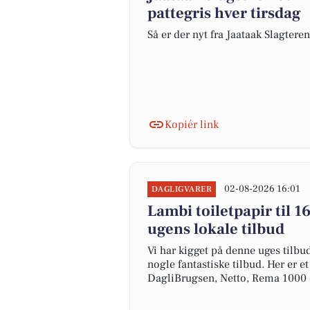
pattegris hver tirsdag
Så er der nyt fra Jaataak Slagteren
Kopiér link
02-08-2026 16:01
DAGLIGVARER
Lambi toiletpapir til 16
ugens lokale tilbud
Vi har kigget på denne uges tilbu
nogle fantastiske tilbud. Her er e
DagliBrugsen, Netto, Rema 1000