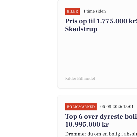
1 time siden
BILER
Pris op til 1.775.000 kr!
Skødstrup
Kilde: Bilhandel
05-08-2026 13:01
BOLIGMARKED
Top 6 over dyreste bolig
10.995.000 kr
Drømmer du om en bolig i absolut