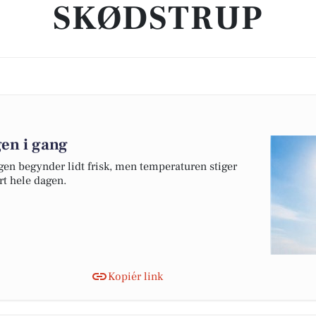
SKØDSTRUP
gen i gang
gen begynder lidt frisk, men temperaturen stiger
ørt hele dagen.
Kopiér link