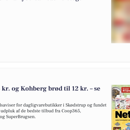
 kr. og Kohberg brød til 12 kr. – se
dsaviser for dagligvarebutikker i Skødstrup og fundet
t udpluk af de bedste tilbud fra Coop365,
 og SuperBrugsen.