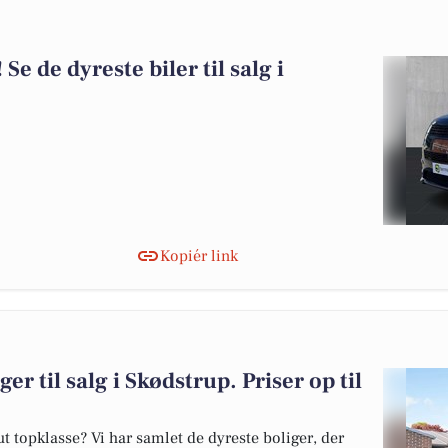
 Se de dyreste biler til salg i
Kopiér link
er til salg i Skødstrup. Priser op til
 topklasse? Vi har samlet de dyreste boliger, der