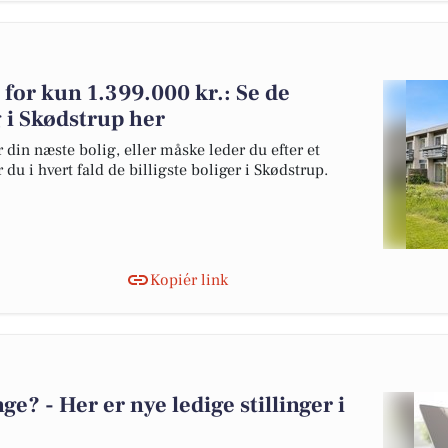
g for kun 1.399.000 kr.: Se de
lg i Skødstrup her
 din næste bolig, eller måske leder du efter et
du i hvert fald de billigste boliger i Skødstrup.
Kopiér link
? - Her er nye ledige stillinger i