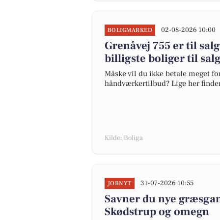
02-08-2026 10:00
BOLIGMARKED
Grenåvej 755 er til sal
billigste boliger til sa
Måske vil du ikke betale meget for
håndværkertilbud? Lige her finder 
Kilde: Boliga
31-07-2026 10:55
JOBNYT
Savner du nye græsgange
Skødstrup og omegn