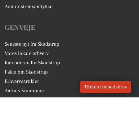
Administrer samtykke
GENVEJE
Seneste nyt fra Skødstrup
Vores lokale erhverv
Kalenderen for Skødstrup
Fakta om Skødstrup
Erhvervsartikler
Tilmeld nyhedsbrev
Aarhus Kommune
Få en gratis salgsvurdering
Sponsoreret indhold