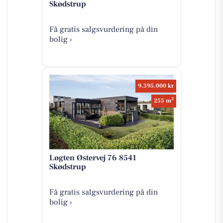
Skødstrup
Få gratis salgsvurdering på din
bolig ›
9.395.000 kr
2
255 m
Løgten Østervej 76 8541
Skødstrup
Få gratis salgsvurdering på din
bolig ›