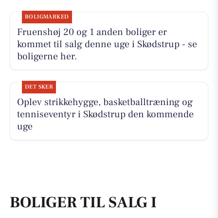
BOLIGMARKED
Fruenshøj 20 og 1 anden boliger er
kommet til salg denne uge i Skødstrup - se
boligerne her.
DET SKER
Oplev strikkehygge, basketballtræning og
tenniseventyr i Skødstrup den kommende
uge
BOLIGER TIL SALG I