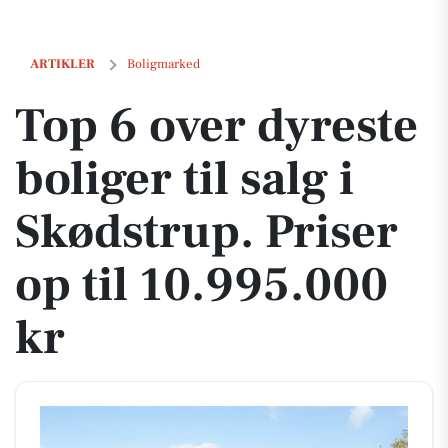
Top 6 over dyreste boliger til salg i Skødstrup. Priser op til 10.995.000
ARTIKLER
Boligmarked
Top 6 over dyreste
boliger til salg i
Skødstrup. Priser
op til 10.995.000
kr