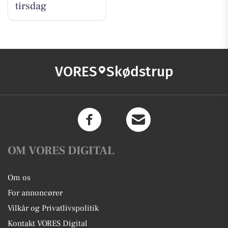
tirsdag
VORES
Skødstrup
OM VORES DIGITAL
Om os
For annoncører
Vilkår og Privatlivspolitik
Kontakt VORES Digital