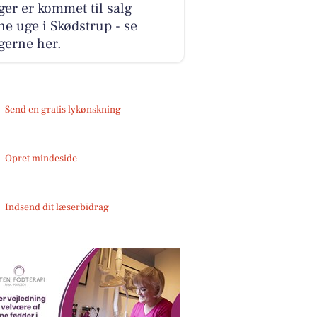
ger er kommet til salg
e uge i Skødstrup - se
gerne her.
Send en gratis lykønskning
Opret mindeside
Indsend dit læserbidrag