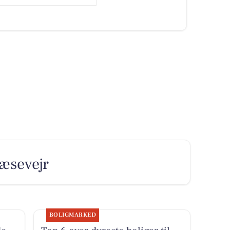
læsevejr
BOLIGMARKED