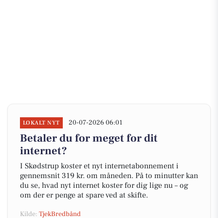
20-07-2026 06:01
LOKALT NYT
Betaler du for meget for dit
internet?
I Skødstrup koster et nyt internetabonnement i
gennemsnit 319 kr. om måneden. På to minutter kan
du se, hvad nyt internet koster for dig lige nu – og
om der er penge at spare ved at skifte.
Kilde:
TjekBredbånd