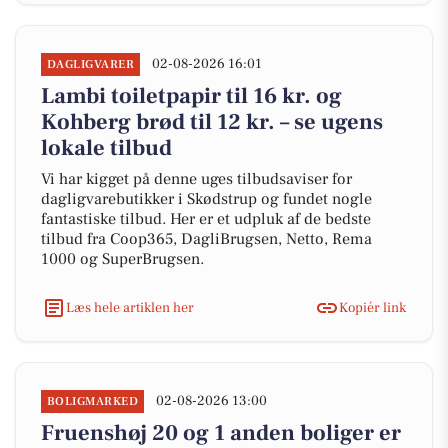
02-08-2026 16:01
DAGLIGVARER
Lambi toiletpapir til 16 kr. og
Kohberg brød til 12 kr. – se ugens
lokale tilbud
Vi har kigget på denne uges tilbudsaviser for
dagligvarebutikker i Skødstrup og fundet nogle
fantastiske tilbud. Her er et udpluk af de bedste
tilbud fra Coop365, DagliBrugsen, Netto, Rema
1000 og SuperBrugsen.
Læs hele artiklen her
Kopiér link
02-08-2026 13:00
BOLIGMARKED
Fruenshøj 20 og 1 anden boliger er