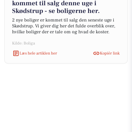
kommet til salg denne uge i
Skødstrup - se boligerne her.
2 nye boliger er kommet til salg den seneste uge i
Skødstrup. Vi giver dig her det fulde overblik over,
hvilke boliger der er tale om og hvad de koster.
Kilde: Boliga
Læs hele artiklen her
Kopiér link