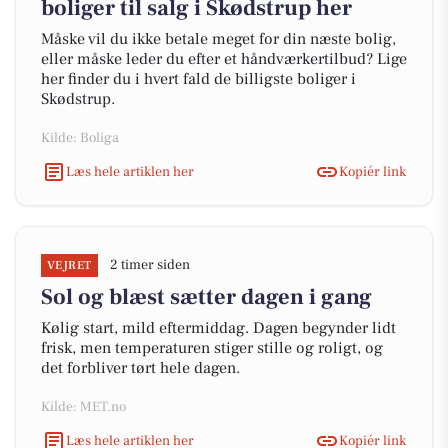
boliger til salg i Skødstrup her
Måske vil du ikke betale meget for din næste bolig,
eller måske leder du efter et håndværkertilbud? Lige
her finder du i hvert fald de billigste boliger i
Skødstrup.
Kilde: Boliga
Læs hele artiklen her
Kopiér link
2 timer siden
VEJRET
Sol og blæst sætter dagen i gang
Kølig start, mild eftermiddag. Dagen begynder lidt
frisk, men temperaturen stiger stille og roligt, og
det forbliver tørt hele dagen.
Kilde: MET.no
Læs hele artiklen her
Kopiér link