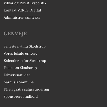
Vilkår og Privatlivspolitik
Kontakt VORES Digital
Administrer samtykke
GENVEJE
Seneste nyt fra Skødstrup
Vores lokale erhverv
Kalenderen for Skødstrup
Fakta om Skødstrup
Erhvervsartikler
Aarhus Kommune
Få en gratis salgsvurdering
Sponsoreret indhold