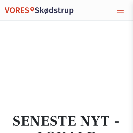
VORES
Skødstrup
SENESTE NYT -