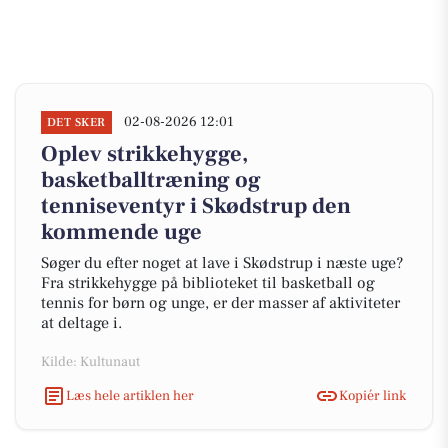
02-08-2026 12:01
DET SKER
Oplev strikkehygge,
basketballtræning og
tenniseventyr i Skødstrup den
kommende uge
Søger du efter noget at lave i Skødstrup i næste uge?
Fra strikkehygge på biblioteket til basketball og
tennis for børn og unge, er der masser af aktiviteter
at deltage i.
Kilde: Kultunaut
Læs hele artiklen her
Kopiér link