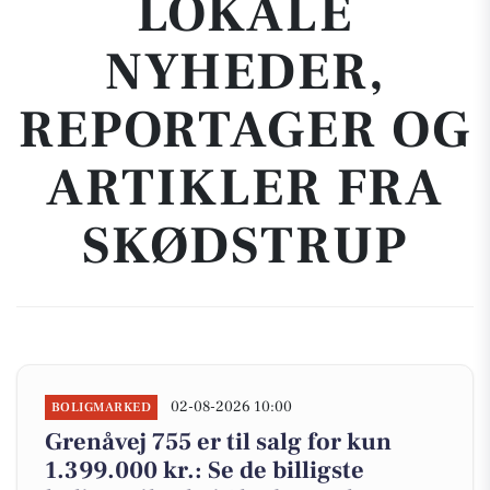
LOKALE
NYHEDER,
REPORTAGER OG
ARTIKLER FRA
SKØDSTRUP
02-08-2026 10:00
BOLIGMARKED
Grenåvej 755 er til salg for kun
1.399.000 kr.: Se de billigste