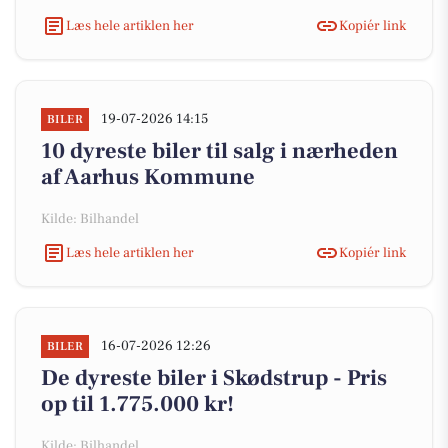
Læs hele artiklen her
Kopiér link
19-07-2026 14:15
BILER
10 dyreste biler til salg i nærheden
af Aarhus Kommune
Kilde: Bilhandel
Læs hele artiklen her
Kopiér link
16-07-2026 12:26
BILER
De dyreste biler i Skødstrup - Pris
op til 1.775.000 kr!
Kilde: Bilhandel