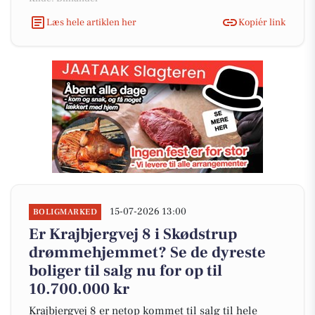
Læs hele artiklen her
Kopiér link
15-07-2026 13:00
BOLIGMARKED
Er Krajbjergvej 8 i Skødstrup
drømmehjemmet? Se de dyreste
boliger til salg nu for op til
10.700.000 kr
Krajbjergvej 8 er netop kommet til salg til hele