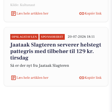
Kilde: Kultunaut
Læs hele artiklen her
Kopiér link
20-07-2026 18:11
OPSLAGSTAVLEN
SPONSORERET
Jaataak Slagteren serverer helstegt
pattegris med tilbehør til 129 kr.
tirsdag
Så er der nyt fra Jaataak Slagteren
Læs hele artiklen her
Kopiér link