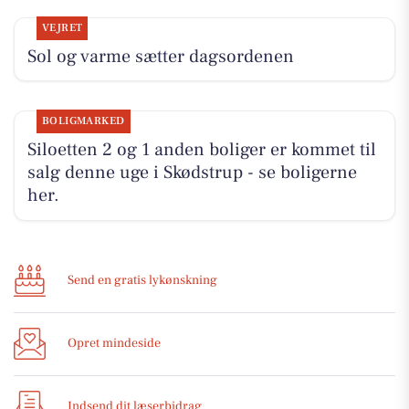
VEJRET
Sol og varme sætter dagsordenen
BOLIGMARKED
Siloetten 2 og 1 anden boliger er kommet til
salg denne uge i Skødstrup - se boligerne
her.
Send en gratis lykønskning
Opret mindeside
Indsend dit læserbidrag