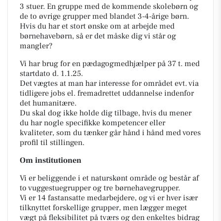
3 stuer. En gruppe med de kommende skolebørn og
de to øvrige grupper med blandet 3-4-årige børn.
Hvis du har et stort ønske om at arbejde med
børnehavebørn, så er det måske dig vi står og
mangler?
Vi har brug for en pædagogmedhjælper på 37 t. med
startdato d. 1.1.25.
Det vægtes at man har interesse for området evt. via
tidligere jobs el. fremadrettet uddannelse indenfor
det humanitære.
Du skal dog ikke holde dig tilbage, hvis du mener
du har nogle specifikke kompetencer eller
kvaliteter, som du tænker går hånd i hånd med vores
profil til stillingen.
Om institutionen
Vi er beliggende i et naturskønt område og består af
to vuggestuegrupper og tre børnehavegrupper.
Vi er 14 fastansatte medarbejdere, og vi er hver især
tilknyttet forskellige grupper, men lægger meget
vægt på fleksibilitet på tværs og den enkeltes bidrag