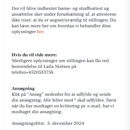
Der vil blive indhentet børne- og straffeattest og
ansættelse sker under forudsætning af, at attesterne
ikke viser, at du er uegnet/uværdig til stillingen. Du
kan læse mere her om hvordan vi behandler dine
oplysninger
her
.
Hvis du vil vide mere:
Yderligere oplysninger om stillingen kan fås ved
henvendelse til Laila Nielsen på
telefon+4520533758.
Ansøgning
Klik på ”Ansøg” nedenfor for at udfylde og sende
din ansøgning. Alle felter med * skal udfyldes. Først
når du har modtaget en kvittering pr. e-mail, har vi
modtaget din ansøgning.
Ansøgningsfrist: 3. december 2024