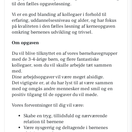
til den fælles opgaveløsning.
Vi er en god blanding af kollegaer i forhold til
erfaring, uddannelsesniveau og alder, og har fokus
på kvaliteten i den fælles løsning af kerneopgaven
omkring børnenes udvikling og trivsel.
Om opgaven
Du vil blive tilknyttet en af vores børnehavegrupper
med de 3-4-årige børn, og flere fantastiske
kollegaer, som du vil skulle arbejde tæt sammen
med.
Dine arbejdsopgaver vil være meget alsidige.
Det vigtigste er, at du har lyst til at være sammen
med og omgås andre mennesker med smil og en
positiv tilgang til de opgaver du vil møde.
Vores forventninger til dig vil være:
Skabe en tryg, tillidsfuld og nærværende
relation til børnene
Være nysgerrig og deltagende i børnenes