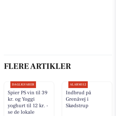
FLERE ARTIKLER
DAGLIGVARER
ALARM112
Spier PS vin til 39
Indbrud på
kr. og Yoggi
Grenåvej i
yoghurt til 12 kr. -
Skødstrup
se de lokale