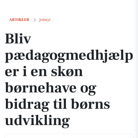
Bliv pædagogmedhjælper i en skøn børnehave og bidrag til børns udv
ARTIKLER
Jobnyt
Bliv
pædagogmedhjælp
er i en skøn
børnehave og
bidrag til børns
udvikling