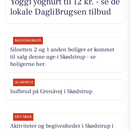
Yoggi yoghurt til 12 kr. - se de
lokale DagliBrugsen tilbud
BOLIGMARKED
Siloetten 2 og 1 anden boliger er kommet
til salg denne uge i Skødstrup - se
boligerne her.
ALARM112
Indbrud på Grenåvej i Skødstrup
DET SKER
Aktiviteter og begivenheder i Skødstrup i