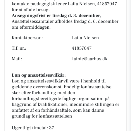
kontakte pædagogisk leder Laila Nielsen, 41857047
for at aftale besøg.
Ansøgningsfrist er tirsdag d. 3. december
,
Ansættelsessamtaler afholdes fredag d. 6. december
om eftermiddagen.
Kontaktperson: Laila Nielsen
Tlf. nr.: 41857047
Mail:
lainie@aarhus.dk
Løn og ansættelsesvilkår:
Løn og ansættelsesvilkår vil være i henhold til
gældende overenskomst. Endelig lønfastsættelse
sker efter forhandling med den
forhandlingsberettigede faglige organisation på
baggrund af kvalifikationer, medmindre stillingen er
omfattet af en forhåndsaftale, som kan danne
grundlag for lønfastsættelsen
Ugentligt timetal: 37