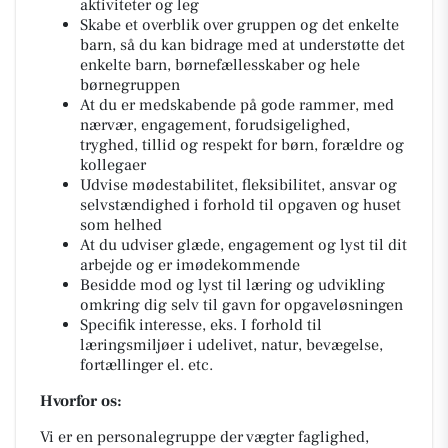
aktiviteter og leg
Skabe et overblik over gruppen og det enkelte
barn, så du kan bidrage med at understøtte det
enkelte barn, børnefællesskaber og hele
børnegruppen
At du er medskabende på gode rammer, med
nærvær, engagement, forudsigelighed,
tryghed, tillid og respekt for børn, forældre og
kollegaer
Udvise mødestabilitet, fleksibilitet, ansvar og
selvstændighed i forhold til opgaven og huset
som helhed
At du udviser glæde, engagement og lyst til dit
arbejde og er imødekommende
Besidde mod og lyst til læring og udvikling
omkring dig selv til gavn for opgaveløsningen
Specifik interesse, eks. I forhold til
læringsmiljøer i udelivet, natur, bevægelse,
fortællinger el. etc.
Hvorfor os:
Vi er en personalegruppe der vægter faglighed,