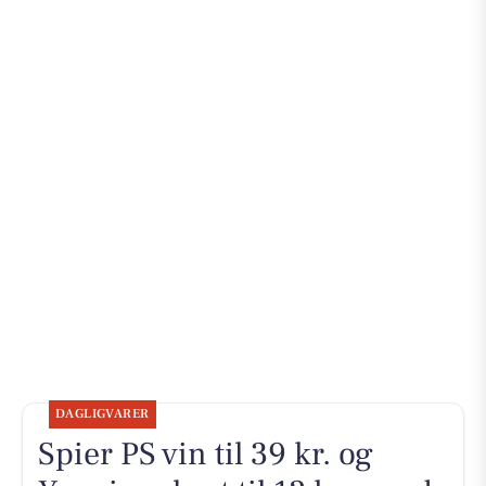
DAGLIGVARER
Spier PS vin til 39 kr. og