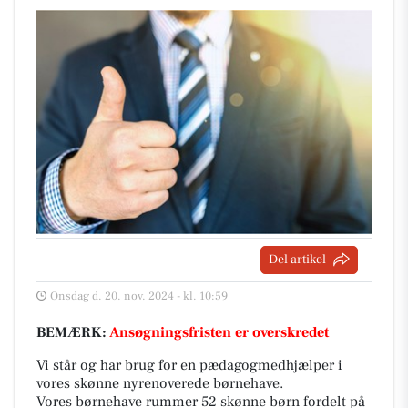
Del artikel
Onsdag d. 20. nov. 2024 - kl. 10:59
BEMÆRK:
Ansøgningsfristen er overskredet
Vi står og har brug for en pædagogmedhjælper i
vores skønne nyrenoverede børnehave.
Vores børnehave rummer 52 skønne børn fordelt på