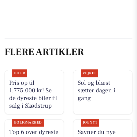
FLERE ARTIKLER
BILER
VEJRET
Pris op til
Sol og blæst
1.775.000 kr! Se
sætter dagen i
de dyreste biler til
gang
salg i Skødstrup
BOLIGMARKED
JOBNYT
Top 6 over dyreste
Savner du nye