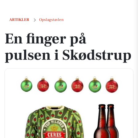
En finger på pulsen i Skødstrup
ARTIKLER
Opslagstavlen
En finger på
pulsen i Skødstrup