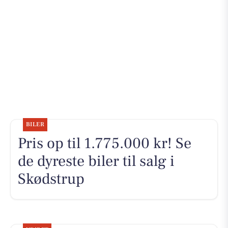
BILER
Pris op til 1.775.000 kr! Se
de dyreste biler til salg i
Skødstrup