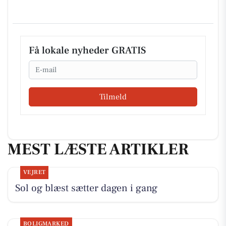
Få lokale nyheder GRATIS
Email
Tilmeld
MEST LÆSTE ARTIKLER
VEJRET
Sol og blæst sætter dagen i gang
BOLIGMARKED