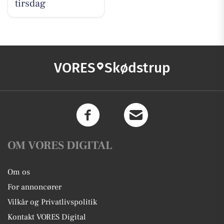
tirsdag
VORES
Skødstrup
OM VORES DIGITAL
Om os
For annoncører
Vilkår og Privatlivspolitik
Kontakt VORES Digital