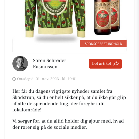
Søren Schrøder
Del artikel
Rasmussen
Onsdag d. 01. nov. 2023 - kl. 10:01
Her får du dagens vigtigste nyheder samlet fra
Skødstrup, så du er helt sikker på, at du ikke går glip
af alle de spændende ting, der foregår i dit
lokalområde!
Vi sørger for, at du altid holder dig ajour med, hvad
der rører sig på de sociale medier.