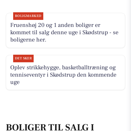
BOLIGMARKED
Fruenshøj 20 og 1 anden boliger er
kommet til salg denne uge i Skødstrup - se
boligerne her.
DET SKER
Oplev strikkehygge, basketballtræning og
tenniseventyr i Skødstrup den kommende
uge
BOLIGER TIL SALG I