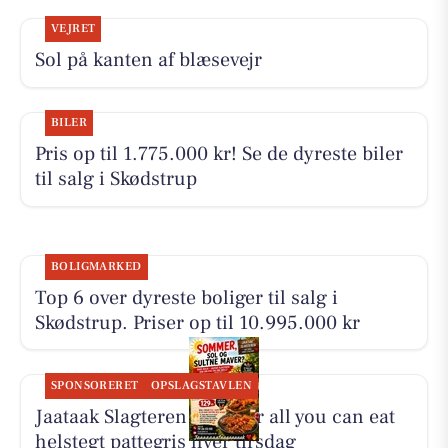
VEJRET
Sol på kanten af blæsevejr
BILER
Pris op til 1.775.000 kr! Se de dyreste biler
til salg i Skødstrup
BOLIGMARKED
Top 6 over dyreste boliger til salg i
Skødstrup. Priser op til 10.995.000 kr
SPONSORERET
OPSLAGSTAVLEN
Jaataak Slagteren serverer all you can eat
helstegt pattegris hver tirsdag