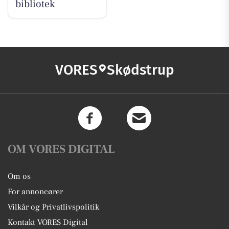
bibliotek
VORES
Skødstrup
OM VORES DIGITAL
Om os
For annoncører
Vilkår og Privatlivspolitik
Kontakt VORES Digital