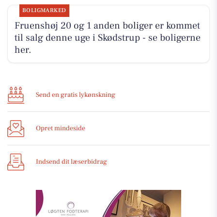
BOLIGMARKED
Fruenshøj 20 og 1 anden boliger er kommet
til salg denne uge i Skødstrup - se boligerne
her.
Send en gratis lykønskning
Opret mindeside
Indsend dit læserbidrag