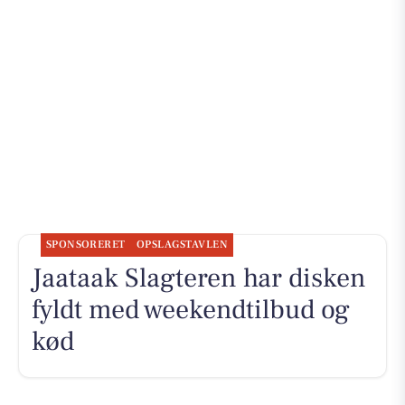
SPONSORERET
OPSLAGSTAVLEN
Jaataak Slagteren har disken
fyldt med weekendtilbud og
kød