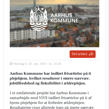
Del artikel
Mandag d. 22. sep. 2025 - kl. 14:26
Aarhus Kommune har indført frisættelse på ti
plejehjem, hvilket resulterer i større nærvær,
jobtilfredshed og fleksibilitet i ældreplejen.
I et omfattende projekt har Aarhus Kommune i
samarbejde med VIVE indført frisættelse på ti af
byens plejehjem for at forbedre ældreplejen.
Resultaterne viser allerede tegn på større nærvær,