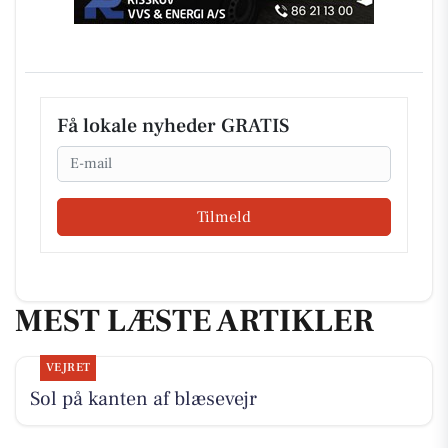
Få lokale nyheder GRATIS
Email
Tilmeld
MEST LÆSTE ARTIKLER
VEJRET
Sol på kanten af blæsevejr