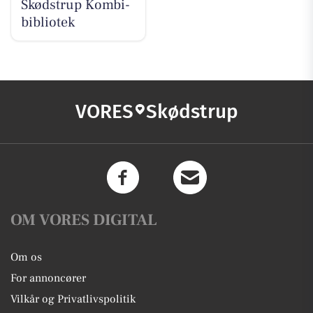
Skødstrup Kombi-
bibliotek
VORES
Skødstrup
OM VORES DIGITAL
Om os
For annoncører
Vilkår og Privatlivspolitik