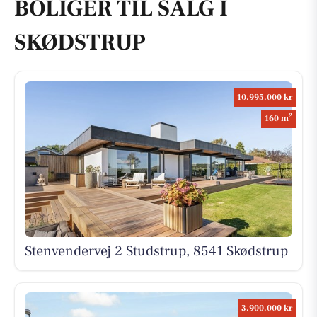
BOLIGER TIL SALG I
SKØDSTRUP
10.995.000 kr
2
160 m
Stenvendervej 2 Studstrup, 8541 Skødstrup
3.900.000 kr