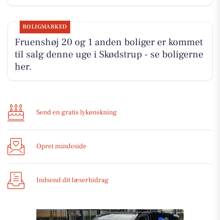
BOLIGMARKED
Fruenshøj 20 og 1 anden boliger er kommet
til salg denne uge i Skødstrup - se boligerne
her.
Send en gratis lykønskning
Opret mindeside
Indsend dit læserbidrag