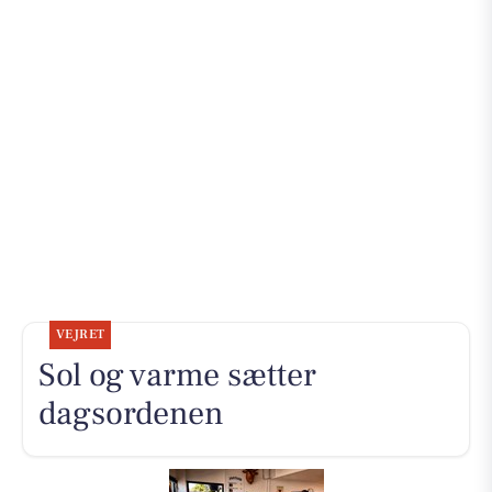
VEJRET
Sol og varme sætter
dagsordenen