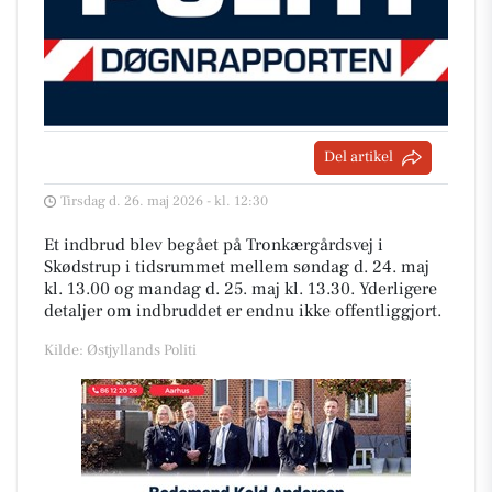
Del artikel
Tirsdag d. 26. maj 2026 - kl. 12:30
Et indbrud blev begået på Tronkærgårdsvej i
Skødstrup i tidsrummet mellem søndag d. 24. maj
kl. 13.00 og mandag d. 25. maj kl. 13.30. Yderligere
detaljer om indbruddet er endnu ikke offentliggjort.
Kilde: Østjyllands Politi