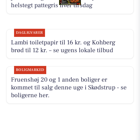
helstegt pattegris hver tirsdag
DAGLIGVARER
Lambi toiletpapir til 16 kr. og Kohberg
brød til 12 kr. – se ugens lokale tilbud
BOLIGMARKED
Fruenshøj 20 og 1 anden boliger er
kommet til salg denne uge i Skødstrup - se
boligerne her.