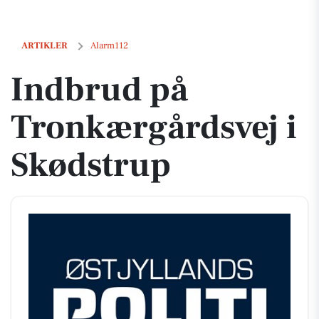
Indbrud på Tronkærgårdsvej i Skødstrup
ARTIKLER
Alarm112
Indbrud på
Tronkærgårdsvej i
Skødstrup