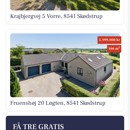
Krajbjergvej 5 Vorre, 8541 Skødstrup
5.999.000 kr
2
166 m
Fruenshøj 20 Løgten, 8541 Skødstrup
FÅ TRE GRATIS