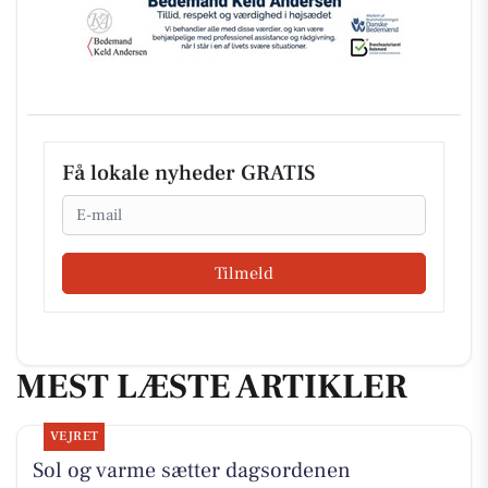
Få lokale nyheder GRATIS
Email
Tilmeld
MEST LÆSTE ARTIKLER
VEJRET
Sol og varme sætter dagsordenen