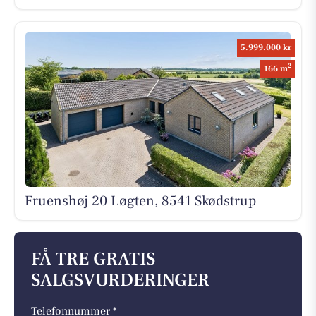
5.999.000 kr
2
166 m
Fruenshøj 20 Løgten, 8541 Skødstrup
FÅ TRE GRATIS
SALGSVURDERINGER
Telefonnummer *