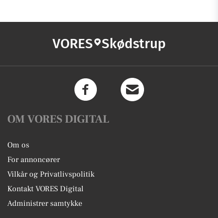
VORES
Skødstrup
OM VORES DIGITAL
Om os
For annoncører
Vilkår og Privatlivspolitik
Kontakt VORES Digital
Administrer samtykke