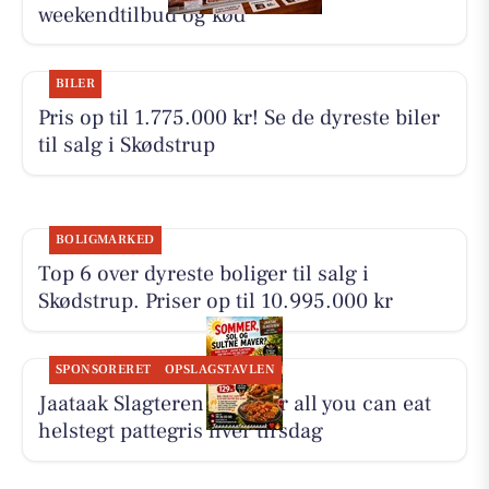
weekendtilbud og kød
BILER
Pris op til 1.775.000 kr! Se de dyreste biler
til salg i Skødstrup
BOLIGMARKED
Top 6 over dyreste boliger til salg i
Skødstrup. Priser op til 10.995.000 kr
SPONSORERET
OPSLAGSTAVLEN
Jaataak Slagteren serverer all you can eat
helstegt pattegris hver tirsdag