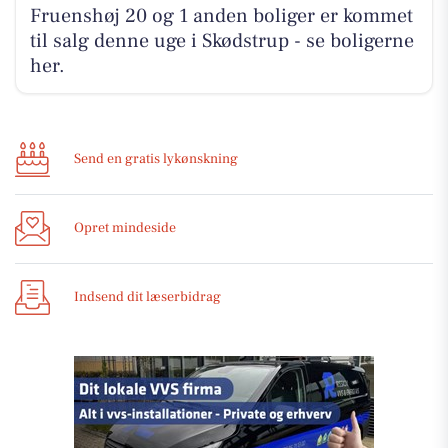
Fruenshøj 20 og 1 anden boliger er kommet
til salg denne uge i Skødstrup - se boligerne
her.
Send en gratis lykønskning
Opret mindeside
Indsend dit læserbidrag