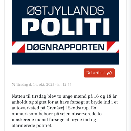
Del artikel
Tirsdag d. 14. okt. 2025 - kl. 12:55
Natten til tirsdag blev to unge mænd på 16 og 18 år
anholdt og sigtet for at have forsøgt at bryde ind i et
autoværksted på Grenåvej i Skødstrup. En
opmærksom beboer på vejen observerede to
maskerede mænd forsøge at bryde ind og
alarmerede politiet.