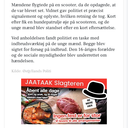
Mændene flygtede på en scooter, da de opdagede, at
de var blevet set. Vidnet gav politiet et præcist
signalement og oplyste, hvilken retning de tog. Kort
efter fik en hundepatrulje øje på scooteren, og de
unge mænd blev standset efter en kort eftersættelse.
Ved anholdelsen fandt politiet en taske med
indbrudsværktøj på de unge mænd. Begge blev
sigtet for forsøg på indbrud. Den 16-åriges forældre
og de sociale myndigheder blev underrettet om
hændelsen.
Kilde: Østjyllands Politi