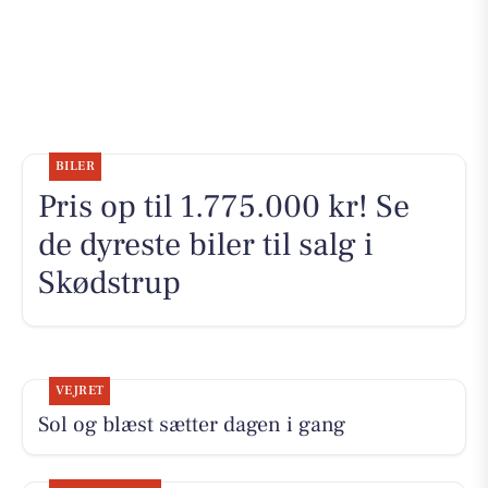
BILER
Pris op til 1.775.000 kr! Se
de dyreste biler til salg i
Skødstrup
VEJRET
Sol og blæst sætter dagen i gang