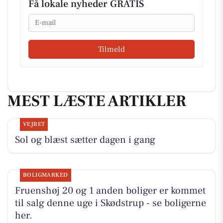
Få lokale nyheder GRATIS
Email
Tilmeld
MEST LÆSTE ARTIKLER
VEJRET
Sol og blæst sætter dagen i gang
BOLIGMARKED
Fruenshøj 20 og 1 anden boliger er kommet
til salg denne uge i Skødstrup - se boligerne
her.