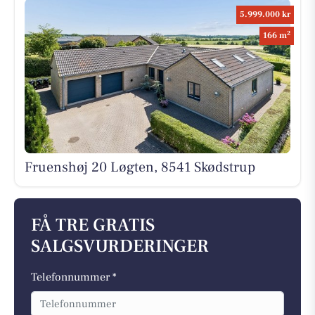
5.999.000 kr
2
166 m
Fruenshøj 20 Løgten, 8541 Skødstrup
FÅ TRE GRATIS
SALGSVURDERINGER
Telefonnummer *