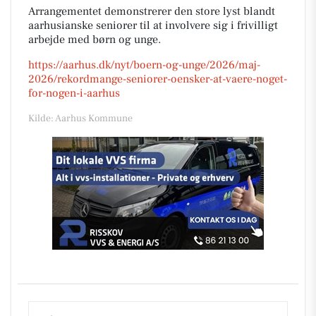
Arrangementet demonstrerer den store lyst blandt
aarhusianske seniorer til at involvere sig i frivilligt
arbejde med børn og unge.
https://aarhus.dk/nyt/boern-og-unge/2026/maj-
2026/rekordmange-seniorer-oensker-at-vaere-noget-
for-nogen-i-aarhus
Kilde: Aarhus Kommune