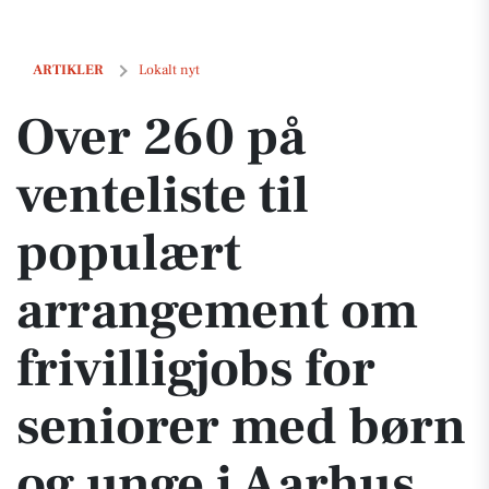
Over 260 på venteliste til populært arrangement om frivilligjobs for
ARTIKLER
Lokalt nyt
Over 260 på
venteliste til
populært
arrangement om
frivilligjobs for
seniorer med børn
og unge i Aarhus