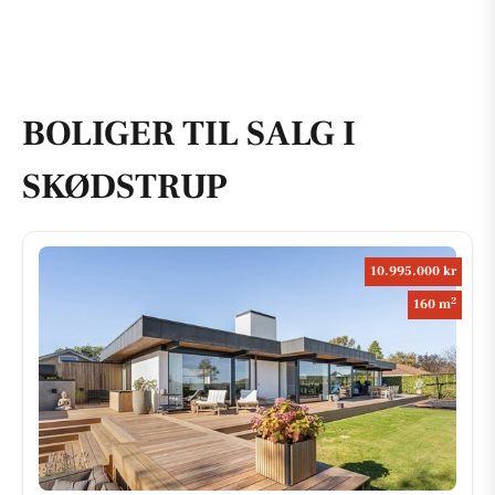
BOLIGER TIL SALG I
SKØDSTRUP
10.995.000 kr
2
160 m