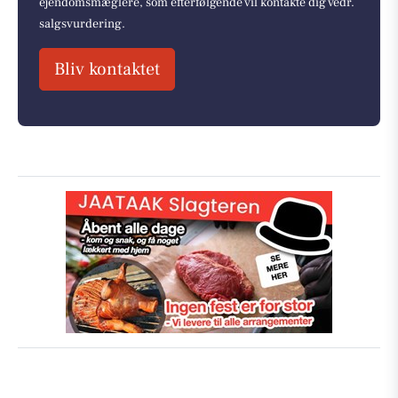
ejendomsmæglere, som efterfølgende vil kontakte dig vedr.
salgsvurdering.
Bliv kontaktet