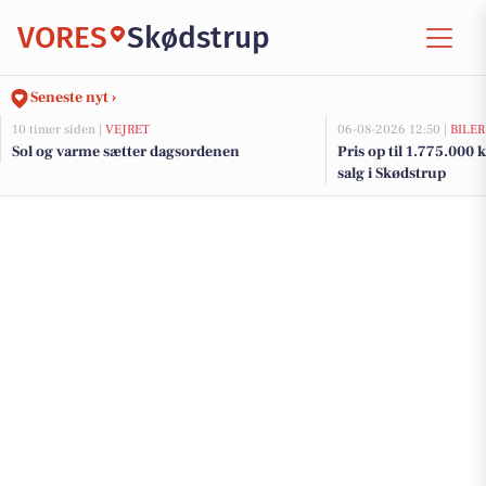
VORES
Skødstrup
Seneste nyt ›
10 timer siden |
VEJRET
06-08-2026 12:50 |
BILER
Sol og varme sætter dagsordenen
Pris op til 1.775.000 kr
salg i Skødstrup