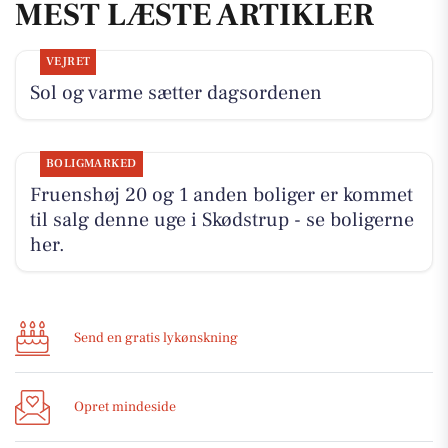
MEST LÆSTE ARTIKLER
VEJRET
Sol og varme sætter dagsordenen
BOLIGMARKED
Fruenshøj 20 og 1 anden boliger er kommet
til salg denne uge i Skødstrup - se boligerne
her.
Send en gratis lykønskning
Opret mindeside