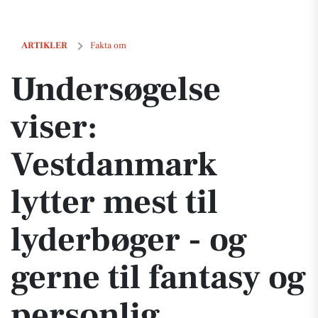
Undersøgelse viser: Vestdanmark lytter mest til lyderbøger - og gerne 
ARTIKLER
Fakta om
Undersøgelse
viser:
Vestdanmark
lytter mest til
lyderbøger - og
gerne til fantasy og
personlig