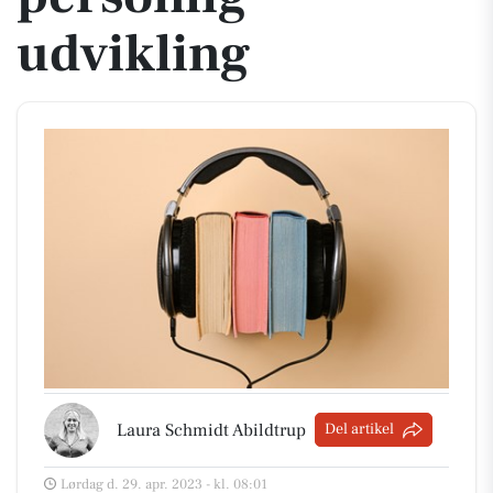
udvikling
Laura Schmidt Abildtrup
Del artikel
Lørdag d. 29. apr. 2023 - kl. 08:01