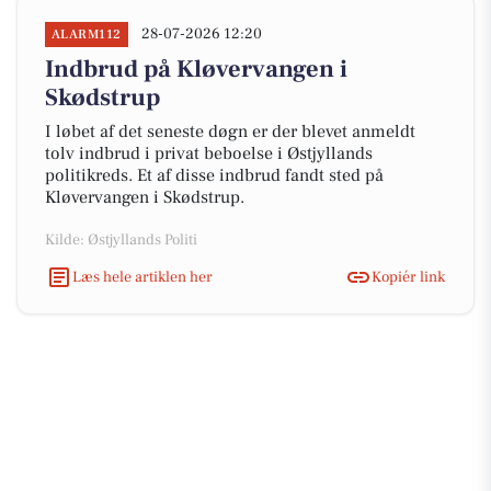
28-07-2026 12:20
ALARM112
Indbrud på Kløvervangen i
Skødstrup
I løbet af det seneste døgn er der blevet anmeldt
tolv indbrud i privat beboelse i Østjyllands
politikreds. Et af disse indbrud fandt sted på
Kløvervangen i Skødstrup.
Kilde: Østjyllands Politi
Læs hele artiklen her
Kopiér link