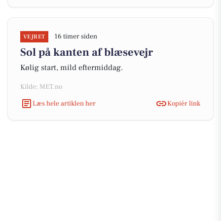
16 timer siden
VEJRET
Sol på kanten af blæsevejr
Kølig start, mild eftermiddag.
Kilde: MET.no
Læs hele artiklen her
Kopiér link