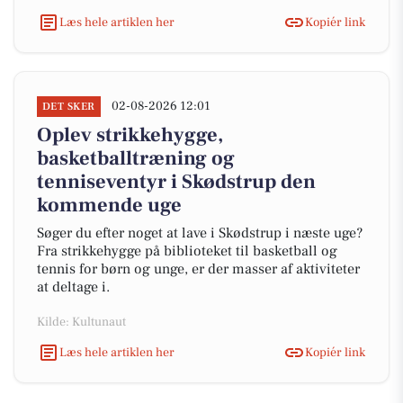
Læs hele artiklen her
Kopiér link
02-08-2026 12:01
DET SKER
Oplev strikkehygge,
basketballtræning og
tenniseventyr i Skødstrup den
kommende uge
Søger du efter noget at lave i Skødstrup i næste uge?
Fra strikkehygge på biblioteket til basketball og
tennis for børn og unge, er der masser af aktiviteter
at deltage i.
Kilde: Kultunaut
Læs hele artiklen her
Kopiér link