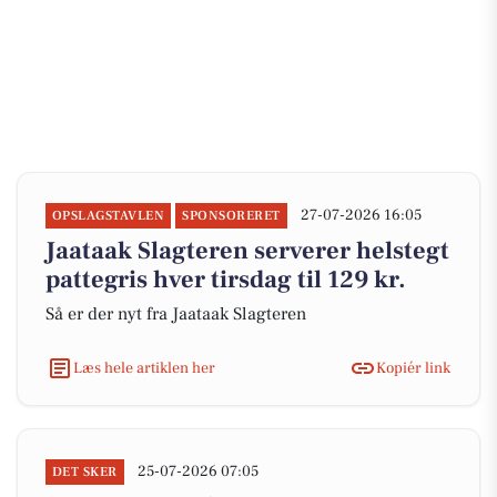
27-07-2026 16:05
OPSLAGSTAVLEN
SPONSORERET
Jaataak Slagteren serverer helstegt
pattegris hver tirsdag til 129 kr.
Så er der nyt fra Jaataak Slagteren
Læs hele artiklen her
Kopiér link
25-07-2026 07:05
DET SKER