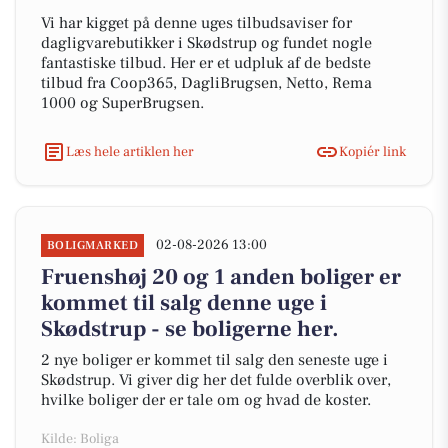
Vi har kigget på denne uges tilbudsaviser for
dagligvarebutikker i Skødstrup og fundet nogle
fantastiske tilbud. Her er et udpluk af de bedste
tilbud fra Coop365, DagliBrugsen, Netto, Rema
1000 og SuperBrugsen.
Læs hele artiklen her
Kopiér link
02-08-2026 13:00
BOLIGMARKED
Fruenshøj 20 og 1 anden boliger er
kommet til salg denne uge i
Skødstrup - se boligerne her.
2 nye boliger er kommet til salg den seneste uge i
Skødstrup. Vi giver dig her det fulde overblik over,
hvilke boliger der er tale om og hvad de koster.
Kilde: Boliga