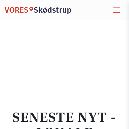
VORES
Skødstrup
SENESTE NYT -