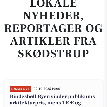
LOKALE
NYHEDER,
REPORTAGER OG
ARTIKLER FRA
SKØDSTRUP
09-10-2025 19:06
LOKALT NYT
Bindesbøll Byen vinder publikums
arkitekturpris, mens TRÆ og