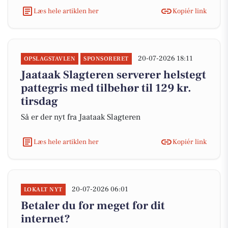
Læs hele artiklen her
Kopiér link
20-07-2026 18:11
OPSLAGSTAVLEN
SPONSORERET
Jaataak Slagteren serverer helstegt
pattegris med tilbehør til 129 kr.
tirsdag
Så er der nyt fra Jaataak Slagteren
Læs hele artiklen her
Kopiér link
20-07-2026 06:01
LOKALT NYT
Betaler du for meget for dit
internet?