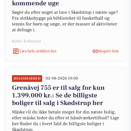
kommende uge
Søger du efter noget at lave i Skødstrup i næste uge?
Fra strikkehygge på biblioteket til basketball og
tennis for børn og unge, er der masser af aktiviteter
at deltage i.
Kilde: Kultunaut
Læs hele artiklen her
Kopiér link
02-08-2026 10:00
BOLIGMARKED
Grenåvej 755 er til salg for kun
1.399.000 kr.: Se de billigste
boliger til salg i Skødstrup her
Måske vil du ikke betale meget for din næste bolig,
eller måske leder du efter et håndværkertilbud? Lige
her finder du i hvert fald de billigste boliger i
Skødstrup.