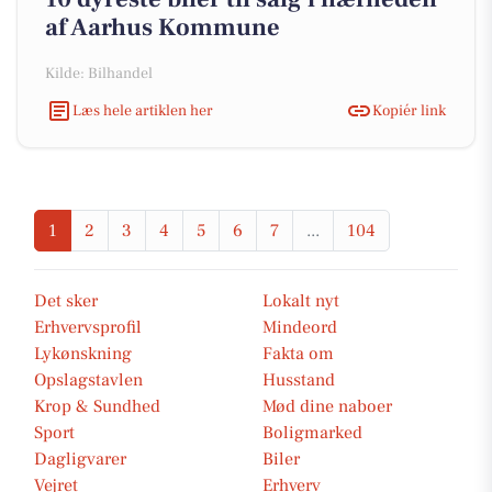
af Aarhus Kommune
Kilde: Bilhandel
Læs hele artiklen her
Kopiér link
1
2
3
4
5
6
7
...
104
Det sker
Lokalt nyt
Erhvervsprofil
Mindeord
Lykønskning
Fakta om
Opslagstavlen
Husstand
Krop & Sundhed
Mød dine naboer
Sport
Boligmarked
Dagligvarer
Biler
Vejret
Erhverv