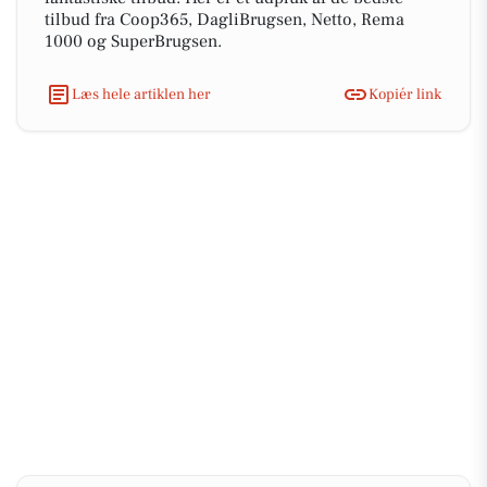
tilbud fra Coop365, DagliBrugsen, Netto, Rema
1000 og SuperBrugsen.
Læs hele artiklen her
Kopiér link