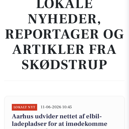
LOKALE
NYHEDER,
REPORTAGER OG
ARTIKLER FRA
SKØDSTRUP
11-06-2026 10:45
LOKALT NYT
Aarhus udvider nettet af elbil-
ladepladser for at imødekomme