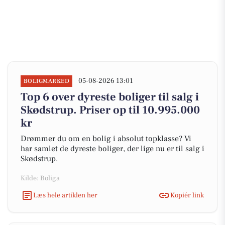
05-08-2026 13:01
BOLIGMARKED
Top 6 over dyreste boliger til salg i
Skødstrup. Priser op til 10.995.000
kr
Drømmer du om en bolig i absolut topklasse? Vi
har samlet de dyreste boliger, der lige nu er til salg i
Skødstrup.
Kilde: Boliga
Læs hele artiklen her
Kopiér link