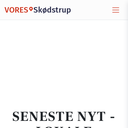
VORES
Skødstrup
SENESTE NYT -