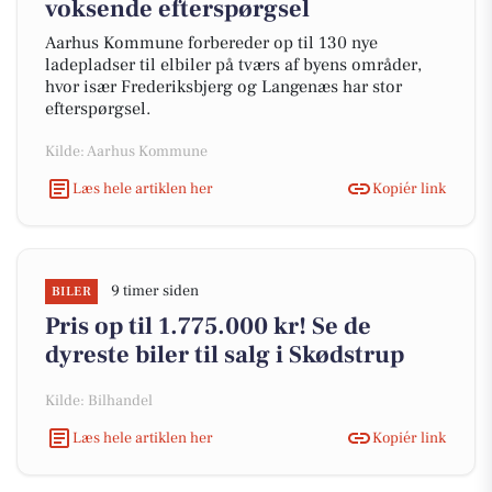
voksende efterspørgsel
Aarhus Kommune forbereder op til 130 nye
ladepladser til elbiler på tværs af byens områder,
hvor især Frederiksbjerg og Langenæs har stor
efterspørgsel.
Kilde: Aarhus Kommune
Læs hele artiklen her
Kopiér link
9 timer siden
BILER
Pris op til 1.775.000 kr! Se de
dyreste biler til salg i Skødstrup
Kilde: Bilhandel
Læs hele artiklen her
Kopiér link