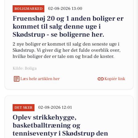
02-08-2026 13:00
BOLIGMARKED
Fruenshøj 20 og 1 anden boliger er
kommet til salg denne uge i
Skødstrup - se boligerne her.
2 nye boliger er kommet til salg den seneste uge i
Skødstrup. Vi giver dig her det fulde overblik over,
hvilke boliger der er tale om og hvad de koster.
Kilde: Boliga
Læs hele artiklen her
Kopiér link
02-08-2026 12:01
DET SKER
Oplev strikkehygge,
basketballtræning og
tenniseventyr i Skødstrup den