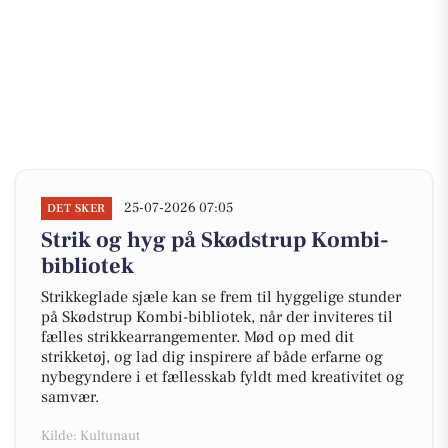
25-07-2026 07:05
DET SKER
Strik og hyg på Skødstrup Kombi-
bibliotek
Strikkeglade sjæle kan se frem til hyggelige stunder
på Skødstrup Kombi-bibliotek, når der inviteres til
fælles strikkearrangementer. Mød op med dit
strikketøj, og lad dig inspirere af både erfarne og
nybegyndere i et fællesskab fyldt med kreativitet og
samvær.
Kilde: Kultunaut