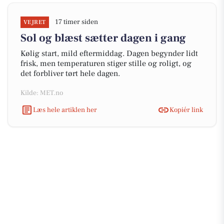
17 timer siden
VEJRET
Sol og blæst sætter dagen i gang
Kølig start, mild eftermiddag. Dagen begynder lidt
frisk, men temperaturen stiger stille og roligt, og
det forbliver tørt hele dagen.
Kilde: MET.no
Læs hele artiklen her
Kopiér link