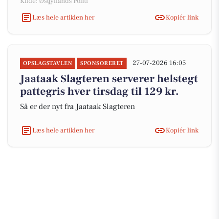
Kilde: Østjyllands Politi
Læs hele artiklen her
Kopiér link
27-07-2026 16:05
OPSLAGSTAVLEN
SPONSORERET
Jaataak Slagteren serverer helstegt
pattegris hver tirsdag til 129 kr.
Så er der nyt fra Jaataak Slagteren
Læs hele artiklen her
Kopiér link