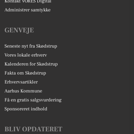
Kontakt VORES Digital
Administrer samtykke
GENVEJE
Seneste nyt fra Skødstrup
Vores lokale erhverv
Kalenderen for Skødstrup
Fakta om Skødstrup
Erhvervsartikler
Aarhus Kommune
Få en gratis salgsvurdering
Sponsoreret indhold
BLIV OPDATERET