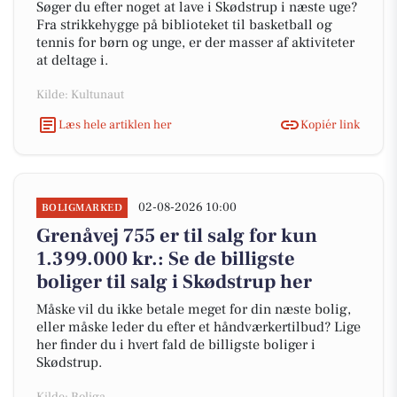
Søger du efter noget at lave i Skødstrup i næste uge?
Fra strikkehygge på biblioteket til basketball og
tennis for børn og unge, er der masser af aktiviteter
at deltage i.
Kilde: Kultunaut
Læs hele artiklen her
Kopiér link
02-08-2026 10:00
BOLIGMARKED
Grenåvej 755 er til salg for kun
1.399.000 kr.: Se de billigste
boliger til salg i Skødstrup her
Måske vil du ikke betale meget for din næste bolig,
eller måske leder du efter et håndværkertilbud? Lige
her finder du i hvert fald de billigste boliger i
Skødstrup.