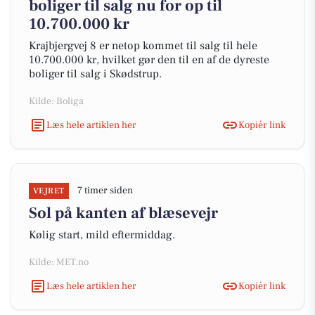
boliger til salg nu for op til
10.700.000 kr
Krajbjergvej 8 er netop kommet til salg til hele
10.700.000 kr, hvilket gør den til en af de dyreste
boliger til salg i Skødstrup.
Kilde: Boliga
Læs hele artiklen her
Kopiér link
7 timer siden
VEJRET
Sol på kanten af blæsevejr
Kølig start, mild eftermiddag.
Kilde: MET.no
Læs hele artiklen her
Kopiér link