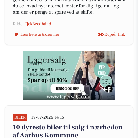
du se, hvad nyt internet koster for dig lige nu – og
om der er penge at spare ved at skifte.
Kilde:
TjekBredbånd
Læs hele artiklen her
Kopiér link
19-07-2026 14:15
BILER
10 dyreste biler til salg i nærheden
af Aarhus Kommune