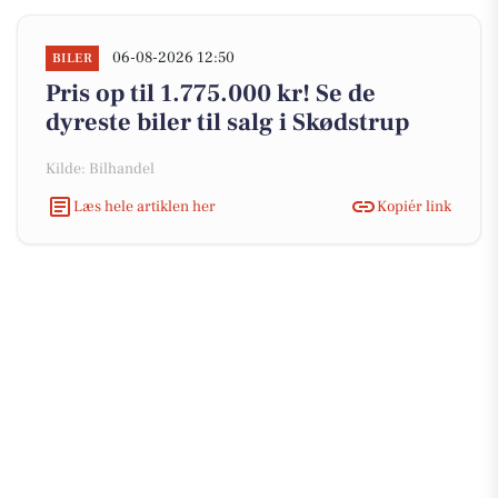
06-08-2026 12:50
BILER
Pris op til 1.775.000 kr! Se de
dyreste biler til salg i Skødstrup
Kilde: Bilhandel
Læs hele artiklen her
Kopiér link