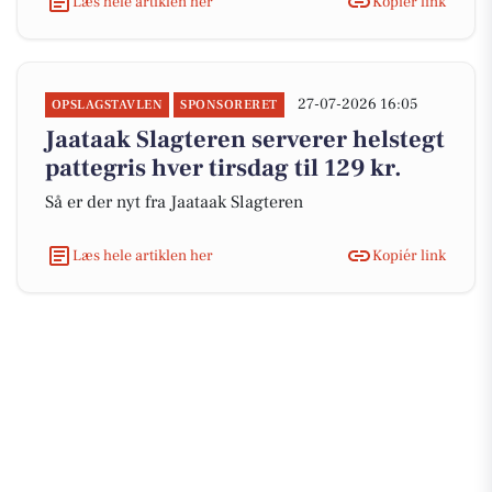
Læs hele artiklen her
Kopiér link
27-07-2026 16:05
OPSLAGSTAVLEN
SPONSORERET
Jaataak Slagteren serverer helstegt
pattegris hver tirsdag til 129 kr.
Så er der nyt fra Jaataak Slagteren
Læs hele artiklen her
Kopiér link