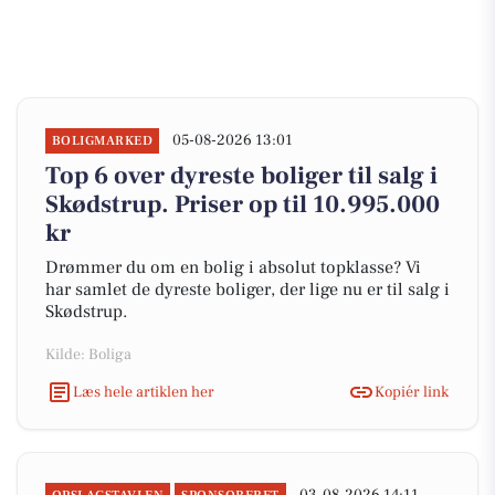
05-08-2026 13:01
BOLIGMARKED
Top 6 over dyreste boliger til salg i
Skødstrup. Priser op til 10.995.000
kr
Drømmer du om en bolig i absolut topklasse? Vi
har samlet de dyreste boliger, der lige nu er til salg i
Skødstrup.
Kilde: Boliga
Læs hele artiklen her
Kopiér link