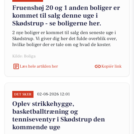
Fruenshøj 20 og 1 anden boliger er
kommet til salg denne uge i
Skødstrup - se boligerne her.
2 nye boliger er kommet til salg den seneste uge i
Skødstrup. Vi giver dig her det fulde overblik over,
hvilke boliger der er tale om og hvad de koster.
Kilde: Boliga
Læs hele artiklen her
Kopiér link
02-08-2026 12:01
DET SKER
Oplev strikkehygge,
basketballtræning og
tenniseventyr i Skødstrup den
kommende uge