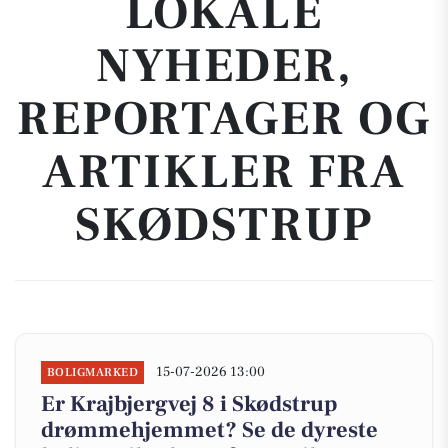
LOKALE
NYHEDER,
REPORTAGER OG
ARTIKLER FRA
SKØDSTRUP
15-07-2026 13:00
BOLIGMARKED
Er Krajbjergvej 8 i Skødstrup
drømmehjemmet? Se de dyreste