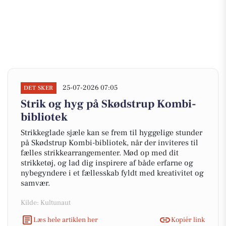
25-07-2026 07:05
DET SKER
Strik og hyg på Skødstrup Kombi-
bibliotek
Strikkeglade sjæle kan se frem til hyggelige stunder
på Skødstrup Kombi-bibliotek, når der inviteres til
fælles strikkearrangementer. Mød op med dit
strikketøj, og lad dig inspirere af både erfarne og
nybegyndere i et fællesskab fyldt med kreativitet og
samvær.
Kilde: Kultunaut
Læs hele artiklen her
Kopiér link