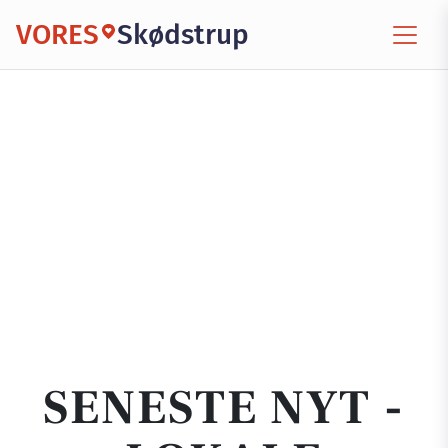
VORES
Skødstrup
SENESTE NYT -