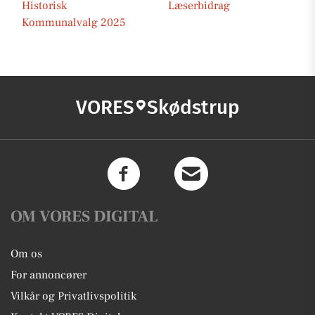
Historisk
Læserbidrag
Kommunalvalg 2025
VORES
Skødstrup
OM VORES DIGITAL
Om os
For annoncører
Vilkår og Privatlivspolitik