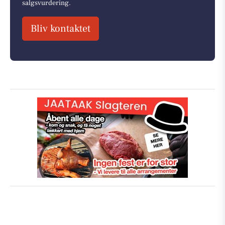
salgsvurdering.
Bliv kontaktet