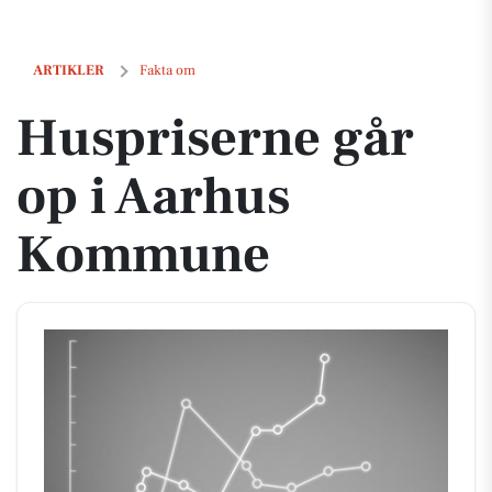
Huspriserne går op i Aarhus Kommune
ARTIKLER
Fakta om
Huspriserne går
op i Aarhus
Kommune