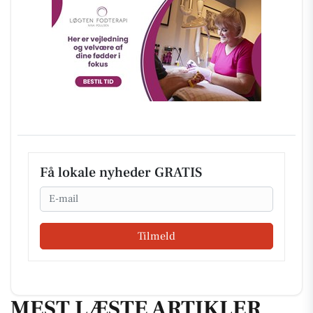
Få lokale nyheder GRATIS
Email
Tilmeld
MEST LÆSTE ARTIKLER