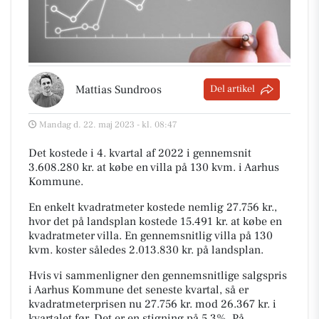
Mattias Sundroos
Del artikel
Mandag d. 22. maj 2023 - kl. 08:47
Det kostede i 4. kvartal af 2022 i gennemsnit
3.608.280 kr. at købe en villa på 130 kvm. i Aarhus
Kommune.
En enkelt kvadratmeter kostede nemlig 27.756 kr.,
hvor det på landsplan kostede 15.491 kr. at købe en
kvadratmeter villa. En gennemsnitlig villa på 130
kvm. koster således 2.013.830 kr. på landsplan.
Hvis vi sammenligner den gennemsnitlige salgspris
i Aarhus Kommune det seneste kvartal, så er
kvadratmeterprisen nu 27.756 kr. mod 26.367 kr. i
kvartalet før. Det er en stigning på 5,3%. På