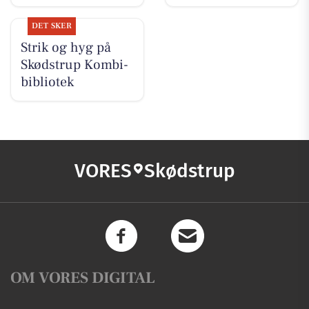
DET SKER
Strik og hyg på
Skødstrup Kombi-
bibliotek
VORES
Skødstrup
OM VORES DIGITAL