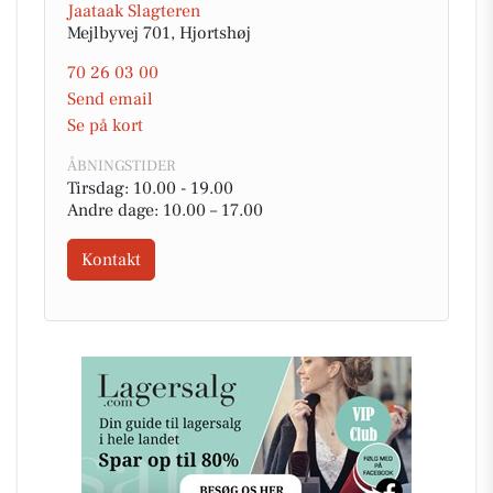
Jaataak Slagteren
Mejlbyvej 701, Hjortshøj
70 26 03 00
Send email
Se på kort
ÅBNINGSTIDER
Tirsdag: 10.00 - 19.00
Andre dage: 10.00 – 17.00
Kontakt