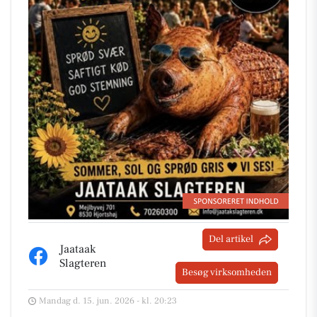
Del artikel
Jaataak
Slagteren
Besøg virksomheden
Mandag d. 15. jun. 2026 - kl. 20:23