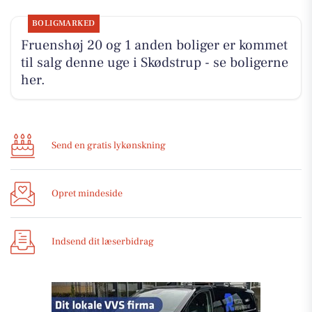
BOLIGMARKED
Fruenshøj 20 og 1 anden boliger er kommet
til salg denne uge i Skødstrup - se boligerne
her.
Send en gratis lykønskning
Opret mindeside
Indsend dit læserbidrag