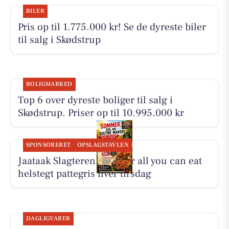
BILER
Pris op til 1.775.000 kr! Se de dyreste biler
til salg i Skødstrup
BOLIGMARKED
Top 6 over dyreste boliger til salg i
Skødstrup. Priser op til 10.995.000 kr
SPONSORERET
OPSLAGSTAVLEN
Jaataak Slagteren serverer all you can eat
helstegt pattegris hver tirsdag
DAGLIGVARER