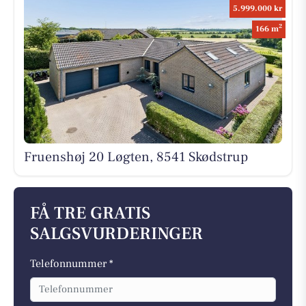
5.999.000 kr
2
166 m
Fruenshøj 20 Løgten, 8541 Skødstrup
FÅ TRE GRATIS
SALGSVURDERINGER
Telefonnummer *