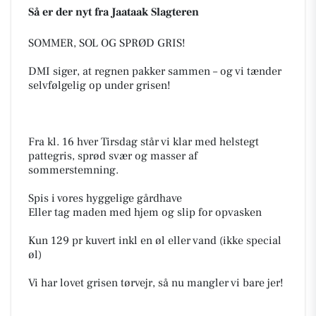
Så er der nyt fra Jaataak Slagteren
SOMMER, SOL OG SPRØD GRIS!
DMI siger, at regnen pakker sammen – og vi tænder
selvfølgelig op under grisen!
Fra kl. 16 hver Tirsdag står vi klar med helstegt
pattegris, sprød svær og masser af
sommerstemning.
Spis i vores hyggelige gårdhave
Eller tag maden med hjem og slip for opvasken
Kun 129 pr kuvert inkl en øl eller vand (ikke special
øl)
Vi har lovet grisen tørvejr, så nu mangler vi bare jer!