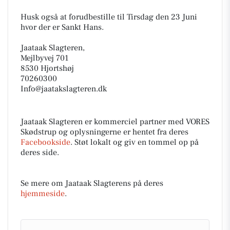
Husk også at forudbestille til Tirsdag den 23 Juni
hvor der er Sankt Hans.
Jaataak Slagteren,
Mejlbyvej 701
8530 Hjortshøj
70260300
Info@jaatakslagteren.dk
Jaataak Slagteren er kommerciel partner med VORES
Skødstrup og oplysningerne er hentet fra deres
Facebookside
. Støt lokalt og giv en tommel op på
deres side.
Se mere om Jaataak Slagterens på deres
hjemmeside
.