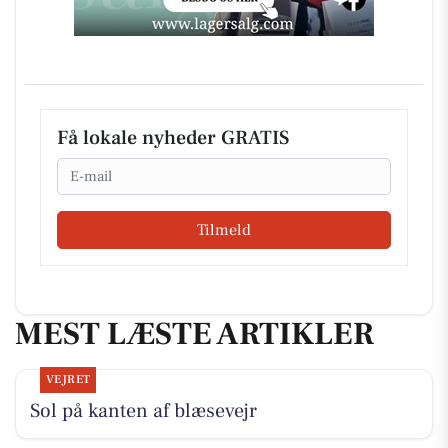
Få lokale nyheder GRATIS
Email
Tilmeld
MEST LÆSTE ARTIKLER
VEJRET
Sol på kanten af blæsevejr