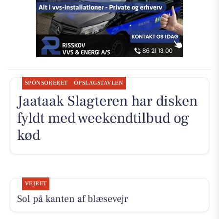
SPONSORERET
OPSLAGSTAVLEN
Jaataak Slagteren har disken
fyldt med weekendtilbud og
kød
VEJRET
Sol på kanten af blæsevejr