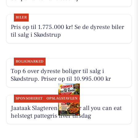
BILER
Pris op til 1.775.000 kr! Se de dyreste biler
til salg i Skødstrup
BOLIGMARKED
Top 6 over dyreste boliger til salg i
Skødstrup. Priser op til 10.995.000 kr
SPONSORERET
OPSLAGSTAVLEN
Jaataak Slagteren serverer all you can eat
helstegt pattegris hver tirsdag