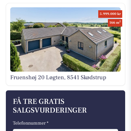
5.999.000 kr
2
166 m
Fruenshøj 20 Løgten, 8541 Skødstrup
FÅ TRE GRATIS
SALGSVURDERINGER
Telefonnummer *