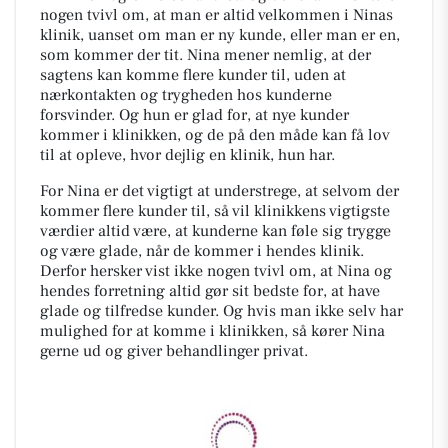
nogen tvivl om, at man er altid velkommen i Ninas
klinik, uanset om man er ny kunde, eller man er en,
som kommer der tit. Nina mener nemlig, at der
sagtens kan komme flere kunder til, uden at
nærkontakten og trygheden hos kunderne
forsvinder. Og hun er glad for, at nye kunder
kommer i klinikken, og de på den måde kan få lov
til at opleve, hvor dejlig en klinik, hun har.
For Nina er det vigtigt at understrege, at selvom der
kommer flere kunder til, så vil klinikkens vigtigste
værdier altid være, at kunderne kan føle sig trygge
og være glade, når de kommer i hendes klinik.
Derfor hersker vist ikke nogen tvivl om, at Nina og
hendes forretning altid gør sit bedste for, at have
glade og tilfredse kunder. Og hvis man ikke selv har
mulighed for at komme i klinikken, så kører Nina
gerne ud og giver behandlinger privat.