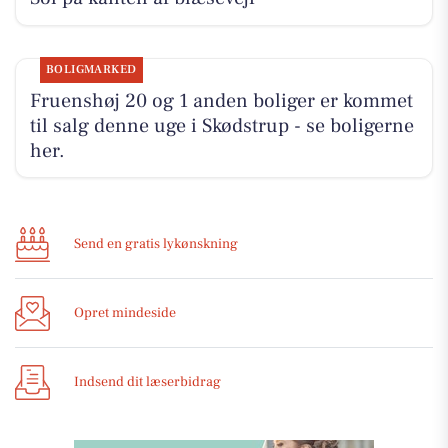
BOLIGMARKED
Fruenshøj 20 og 1 anden boliger er kommet
til salg denne uge i Skødstrup - se boligerne
her.
Send en gratis lykønskning
Opret mindeside
Indsend dit læserbidrag