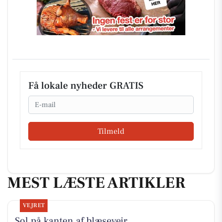
Få lokale nyheder GRATIS
Email
Tilmeld
MEST LÆSTE ARTIKLER
VEJRET
Sol på kanten af blæsevejr