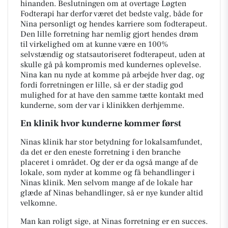
hinanden. Beslutningen om at overtage Løgten
Fodterapi har derfor været det bedste valg, både for
Nina personligt og hendes karriere som fodterapeut.
Den lille forretning har nemlig gjort hendes drøm
til virkelighed om at kunne være en 100%
selvstændig og statsautoriseret fodterapeut, uden at
skulle gå på kompromis med kundernes oplevelse.
Nina kan nu nyde at komme på arbejde hver dag, og
fordi forretningen er lille, så er der stadig god
mulighed for at have den samme tætte kontakt med
kunderne, som der var i klinikken derhjemme.
En klinik hvor kunderne kommer først
Ninas klinik har stor betydning for lokalsamfundet,
da det er den eneste forretning i den branche
placeret i området. Og der er da også mange af de
lokale, som nyder at komme og få behandlinger i
Ninas klinik. Men selvom mange af de lokale har
glæde af Ninas behandlinger, så er nye kunder altid
velkomne.
Man kan roligt sige, at Ninas forretning er en succes.