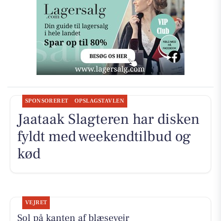
SPONSORERET
OPSLAGSTAVLEN
Jaataak Slagteren har disken
fyldt med weekendtilbud og
kød
VEJRET
Sol på kanten af blæsevejr