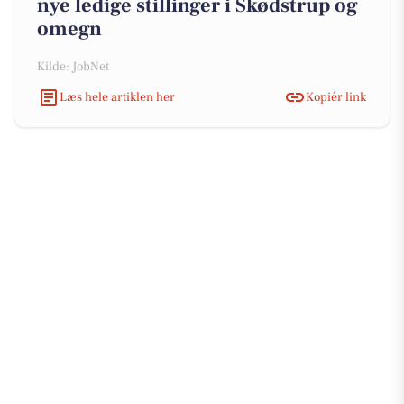
nye ledige stillinger i Skødstrup og
omegn
Kilde: JobNet
Læs hele artiklen her
Kopiér link