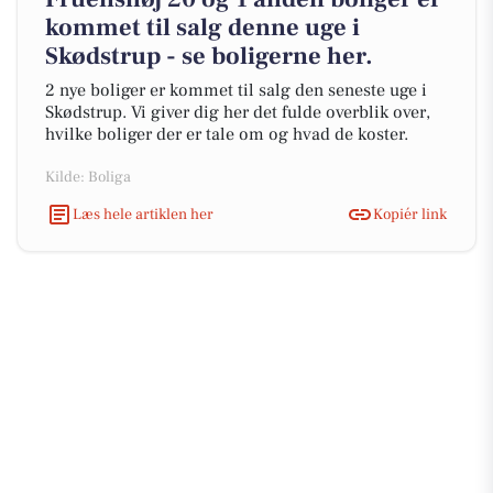
kommet til salg denne uge i
Skødstrup - se boligerne her.
2 nye boliger er kommet til salg den seneste uge i
Skødstrup. Vi giver dig her det fulde overblik over,
hvilke boliger der er tale om og hvad de koster.
Kilde: Boliga
Læs hele artiklen her
Kopiér link