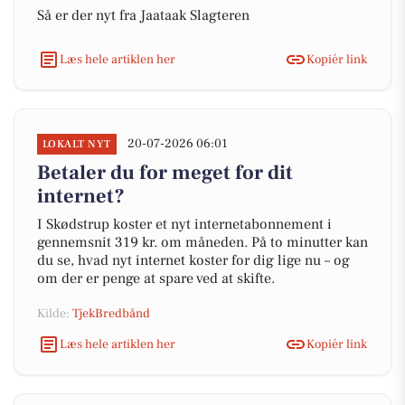
Så er der nyt fra Jaataak Slagteren
Læs hele artiklen her
Kopiér link
20-07-2026 06:01
LOKALT NYT
Betaler du for meget for dit
internet?
I Skødstrup koster et nyt internetabonnement i
gennemsnit 319 kr. om måneden. På to minutter kan
du se, hvad nyt internet koster for dig lige nu – og
om der er penge at spare ved at skifte.
Kilde:
TjekBredbånd
Læs hele artiklen her
Kopiér link