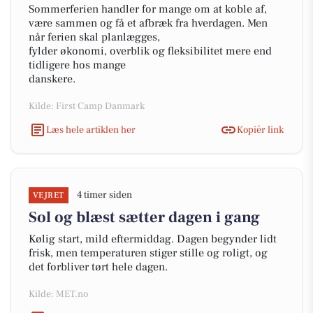
Sommerferien handler for mange om at koble af,
være sammen og få et afbræk fra hverdagen. Men
når ferien skal planlægges,
fylder økonomi, overblik og fleksibilitet mere end
tidligere hos mange
danskere.
Kilde: First Camp Danmark
Læs hele artiklen her
Kopiér link
4 timer siden
VEJRET
Sol og blæst sætter dagen i gang
Kølig start, mild eftermiddag. Dagen begynder lidt
frisk, men temperaturen stiger stille og roligt, og
det forbliver tørt hele dagen.
Kilde: MET.no