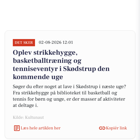
02-08-2026 12:01
DET SKER
Oplev strikkehygge,
basketballtræning og
tenniseventyr i Skødstrup den
kommende uge
Søger du efter noget at lave i Skødstrup i næste uge?
Fra strikkehygge på biblioteket til basketball og
tennis for børn og unge, er der masser af aktiviteter
at deltage i.
Kilde: Kultunaut
Læs hele artiklen her
Kopiér link