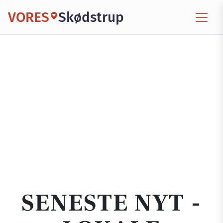
VORES
Skødstrup
SENESTE NYT -