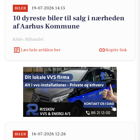
19-07-2026 14:15
BILER
10 dyreste biler til salg i nærheden
af Aarhus Kommune
Kilde: Bilhandel
Læs hele artiklen her
Kopiér link
16-07-2026 12:26
BILER