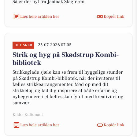
Så er der nyt fra Jaataak Slagteren
Læs hele artiklen her
Kopiér link
25-07-2026 07:05
DET SKER
Strik og hyg på Skødstrup Kombi-
bibliotek
Strikkeglade sjæle kan se frem til hyggelige stunder
på Skødstrup Kombi-bibliotek, når der inviteres til
fælles strikkearrangementer. Mød op med dit
strikketøj, og lad dig inspirere af både erfarne og
nybegyndere i et fællesskab fyldt med kreativitet og
samvær.
Kilde: Kultunaut
Læs hele artiklen her
Kopiér link