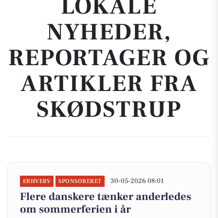
LOKALE
NYHEDER,
REPORTAGER OG
ARTIKLER FRA
SKØDSTRUP
30-05-2026 08:01
ERHVERV
SPONSORERET
Flere danskere tænker anderledes
om sommerferien i år