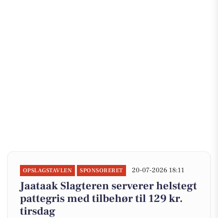
20-07-2026 18:11
OPSLAGSTAVLEN
SPONSORERET
Jaataak Slagteren serverer helstegt
pattegris med tilbehør til 129 kr.
tirsdag