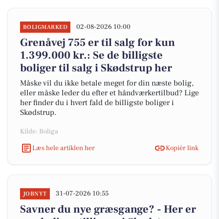
02-08-2026 10:00
BOLIGMARKED
Grenåvej 755 er til salg for kun
1.399.000 kr.: Se de billigste
boliger til salg i Skødstrup her
Måske vil du ikke betale meget for din næste bolig,
eller måske leder du efter et håndværkertilbud? Lige
her finder du i hvert fald de billigste boliger i
Skødstrup.
Kilde: Boliga
Læs hele artiklen her
Kopiér link
31-07-2026 10:55
JOBNYT
Savner du nye græsgange? - Her er