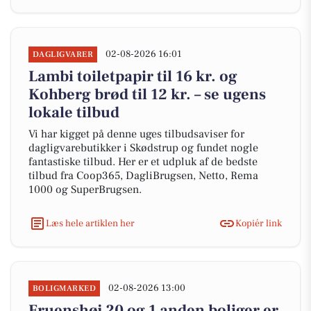
02-08-2026 16:01
DAGLIGVARER
Lambi toiletpapir til 16 kr. og
Kohberg brød til 12 kr. – se ugens
lokale tilbud
Vi har kigget på denne uges tilbudsaviser for
dagligvarebutikker i Skødstrup og fundet nogle
fantastiske tilbud. Her er et udpluk af de bedste
tilbud fra Coop365, DagliBrugsen, Netto, Rema
1000 og SuperBrugsen.
Læs hele artiklen her
Kopiér link
02-08-2026 13:00
BOLIGMARKED
Fruenshøj 20 og 1 anden boliger er