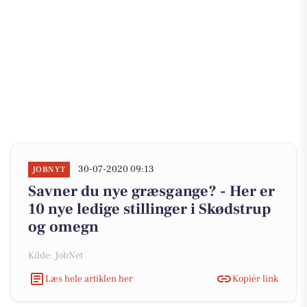
30-07-2020 09:13
JOBNYT
Savner du nye græsgange? - Her er
10 nye ledige stillinger i Skødstrup
og omegn
Kilde: JobNet
Læs hele artiklen her
Kopiér link