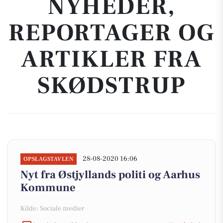
NYHEDER,
REPORTAGER OG
ARTIKLER FRA
SKØDSTRUP
28-08-2020 16:06
OPSLAGSTAVLEN
Nyt fra Østjyllands politi og Aarhus
Kommune
Kilde: Sociale medier