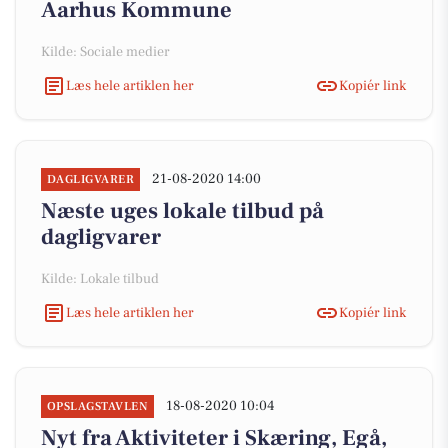
Aarhus Kommune
Kilde: Sociale medier
Læs hele artiklen her
Kopiér link
21-08-2020 14:00
DAGLIGVARER
Næste uges lokale tilbud på
dagligvarer
Kilde: Lokale tilbud
Læs hele artiklen her
Kopiér link
18-08-2020 10:04
OPSLAGSTAVLEN
Nyt fra Aktiviteter i Skæring, Egå,