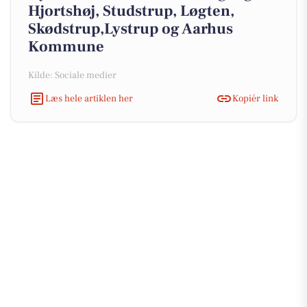
Hjortshøj, Studstrup, Løgten,
Skødstrup,Lystrup og Aarhus
Kommune
Kilde: Sociale medier
Læs hele artiklen her
Kopiér link