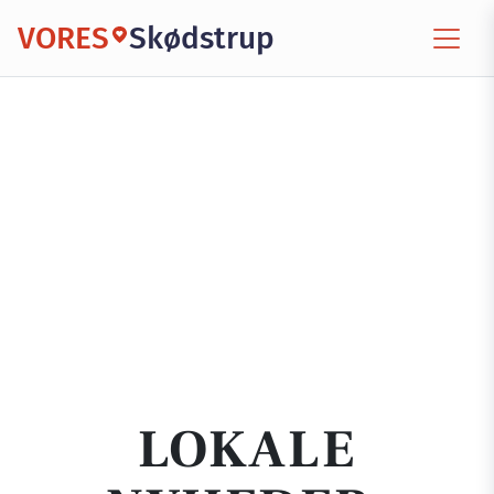
VORES
Skødstrup
LOKALE