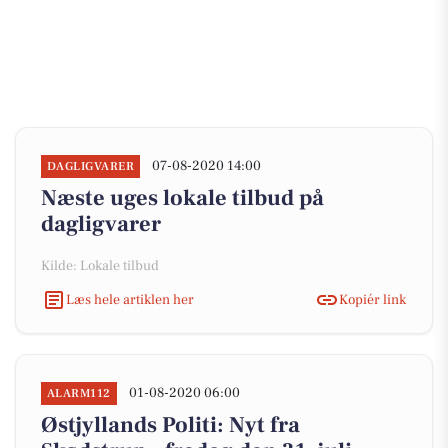
07-08-2020 14:00
DAGLIGVARER
Næste uges lokale tilbud på
dagligvarer
Kilde: Lokale tilbud
Læs hele artiklen her
Kopiér link
01-08-2020 06:00
ALARM112
Østjyllands Politi: Nyt fra