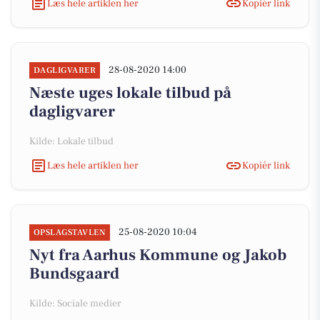
Læs hele artiklen her
Kopiér link
28-08-2020 14:00
DAGLIGVARER
Næste uges lokale tilbud på
dagligvarer
Kilde: Lokale tilbud
Læs hele artiklen her
Kopiér link
25-08-2020 10:04
OPSLAGSTAVLEN
Nyt fra Aarhus Kommune og Jakob
Bundsgaard
Kilde: Sociale medier