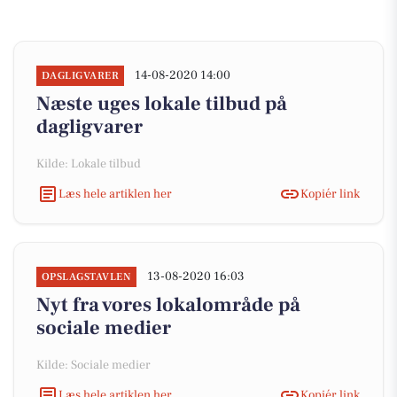
14-08-2020 14:00
DAGLIGVARER
Næste uges lokale tilbud på
dagligvarer
Kilde: Lokale tilbud
Læs hele artiklen her
Kopiér link
13-08-2020 16:03
OPSLAGSTAVLEN
Nyt fra vores lokalområde på
sociale medier
Kilde: Sociale medier
Læs hele artiklen her
Kopiér link