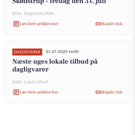
Skødstrup - fredag den 31. juli
Kilde: Østjyllands Politi
Læs hele artiklen her
Kopiér link
31-07-2020 14:00
DAGLIGVARER
Næste uges lokale tilbud på
dagligvarer
Kilde: Lokale tilbud
Læs hele artiklen her
Kopiér link