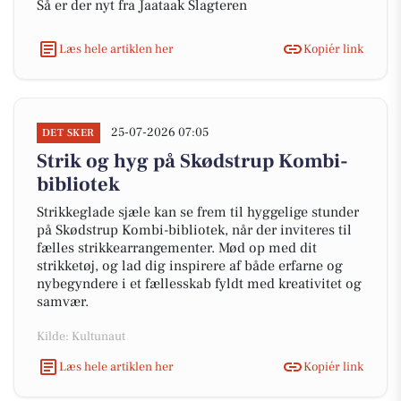
Så er der nyt fra Jaataak Slagteren
Læs hele artiklen her
Kopiér link
25-07-2026 07:05
DET SKER
Strik og hyg på Skødstrup Kombi-
bibliotek
Strikkeglade sjæle kan se frem til hyggelige stunder
på Skødstrup Kombi-bibliotek, når der inviteres til
fælles strikkearrangementer. Mød op med dit
strikketøj, og lad dig inspirere af både erfarne og
nybegyndere i et fællesskab fyldt med kreativitet og
samvær.
Kilde: Kultunaut
Læs hele artiklen her
Kopiér link