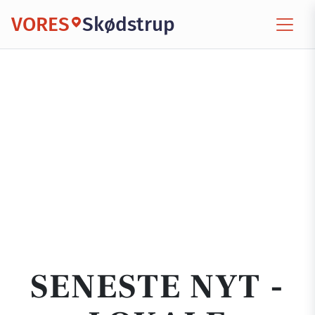
VORES
Skødstrup
SENESTE NYT -