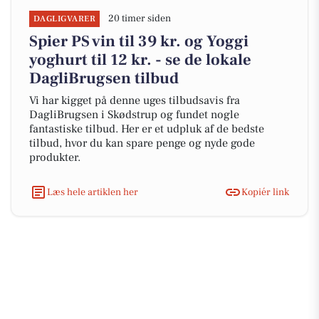
20 timer siden
DAGLIGVARER
Spier PS vin til 39 kr. og Yoggi
yoghurt til 12 kr. - se de lokale
DagliBrugsen tilbud
Vi har kigget på denne uges tilbudsavis fra
DagliBrugsen i Skødstrup og fundet nogle
fantastiske tilbud. Her er et udpluk af de bedste
tilbud, hvor du kan spare penge og nyde gode
produkter.
Læs hele artiklen her
Kopiér link