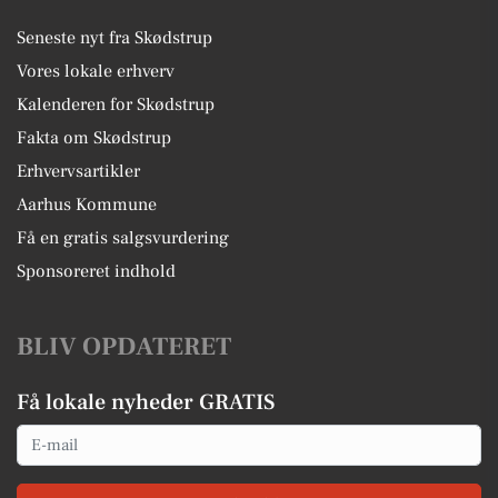
Seneste nyt fra Skødstrup
Vores lokale erhverv
Kalenderen for Skødstrup
Fakta om Skødstrup
Erhvervsartikler
Aarhus Kommune
Få en gratis salgsvurdering
Sponsoreret indhold
BLIV OPDATERET
Få lokale nyheder GRATIS
Email