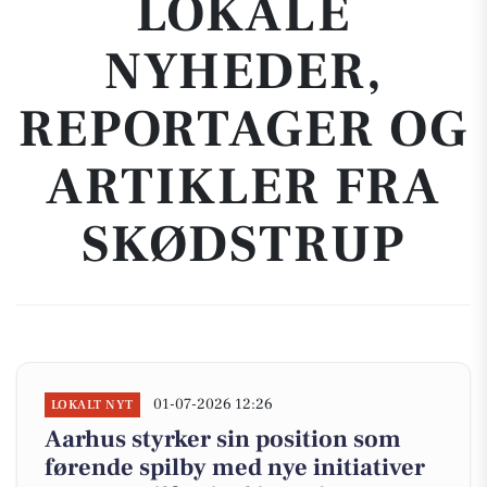
LOKALE
NYHEDER,
REPORTAGER OG
ARTIKLER FRA
SKØDSTRUP
01-07-2026 12:26
LOKALT NYT
Aarhus styrker sin position som
førende spilby med nye initiativer