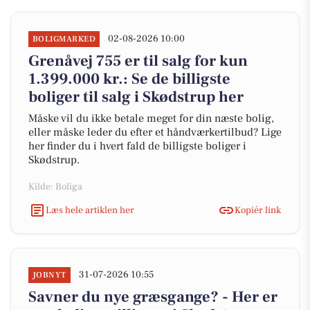
02-08-2026 10:00
BOLIGMARKED
Grenåvej 755 er til salg for kun
1.399.000 kr.: Se de billigste
boliger til salg i Skødstrup her
Måske vil du ikke betale meget for din næste bolig,
eller måske leder du efter et håndværkertilbud? Lige
her finder du i hvert fald de billigste boliger i
Skødstrup.
Kilde: Boliga
Læs hele artiklen her
Kopiér link
31-07-2026 10:55
JOBNYT
Savner du nye græsgange? - Her er