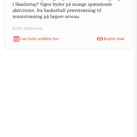
i Skødstrup? Ugen byder på mange spændende
aktiviteter, fra basketball prøvetræning til
tennistræning på højere niveau.
Kilde: Kultunaut
Læs hele artiklen her
Kopiér link