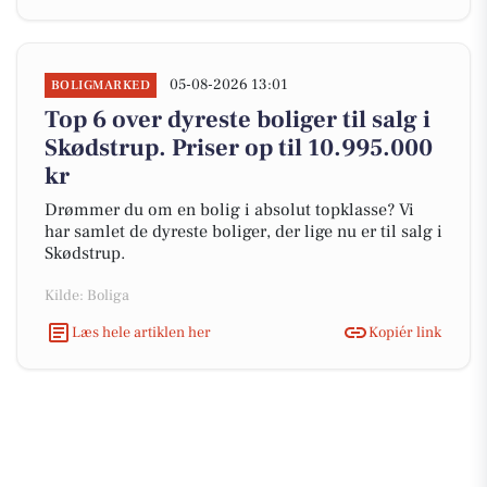
05-08-2026 13:01
BOLIGMARKED
Top 6 over dyreste boliger til salg i
Skødstrup. Priser op til 10.995.000
kr
Drømmer du om en bolig i absolut topklasse? Vi
har samlet de dyreste boliger, der lige nu er til salg i
Skødstrup.
Kilde: Boliga
Læs hele artiklen her
Kopiér link