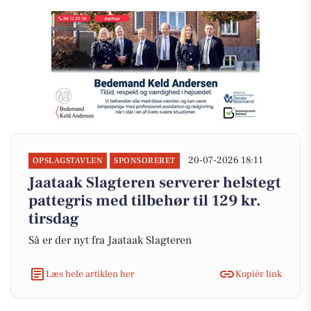
20-07-2026 18:11
OPSLAGSTAVLEN
SPONSORERET
Jaataak Slagteren serverer helstegt
pattegris med tilbehør til 129 kr.
tirsdag
Så er der nyt fra Jaataak Slagteren
Læs hele artiklen her
Kopiér link