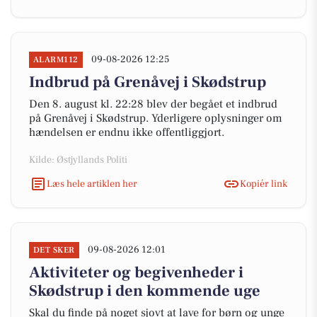
09-08-2026 12:25
ALARM112
Indbrud på Grenåvej i Skødstrup
Den 8. august kl. 22:28 blev der begået et indbrud
på Grenåvej i Skødstrup. Yderligere oplysninger om
hændelsen er endnu ikke offentliggjort.
Kilde: Østjyllands Politi
Læs hele artiklen her
Kopiér link
09-08-2026 12:01
DET SKER
Aktiviteter og begivenheder i
Skødstrup i den kommende uge
Skal du finde på noget sjovt at lave for børn og unge