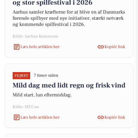
og stor spilfestival i 2026
Aarhus samler kræfterne for at blive en af Danmarks
førende spilbyer med nye initiativer, stærkt netværk
og kommende spilfestival i 2026.
Kilde: Aarhus Kommune
Læs hele artiklen her
Kopiér link
7 timer siden
VEJRET
Mild dag med lidt regn og frisk vind
Mild start, lun eftermiddag.
Kilde: MET.no
Læs hele artiklen her
Kopiér link