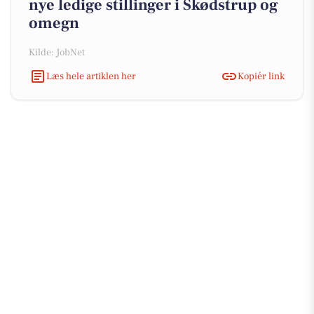
nye ledige stillinger i Skødstrup og
omegn
Kilde: JobNet
Læs hele artiklen her
Kopiér link