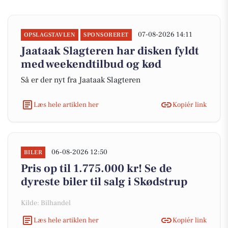
07-08-2026 14:11
OPSLAGSTAVLEN
SPONSORERET
Jaataak Slagteren har disken fyldt
med weekendtilbud og kød
Så er der nyt fra Jaataak Slagteren
Læs hele artiklen her
Kopiér link
06-08-2026 12:50
BILER
Pris op til 1.775.000 kr! Se de
dyreste biler til salg i Skødstrup
Kilde: Bilhandel
Læs hele artiklen her
Kopiér link