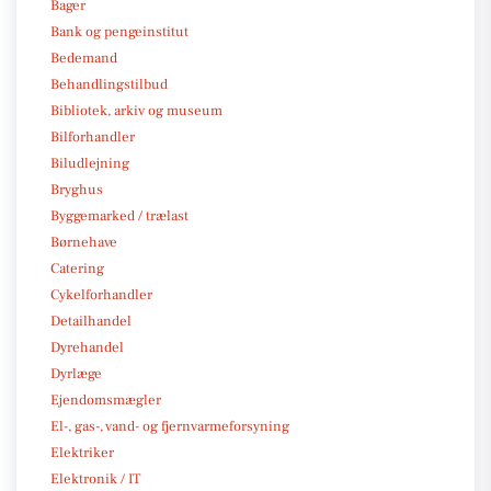
Bager
Bank og pengeinstitut
Bedemand
Behandlingstilbud
Bibliotek, arkiv og museum
Bilforhandler
Biludlejning
Bryghus
Byggemarked / trælast
Børnehave
Catering
Cykelforhandler
Detailhandel
Dyrehandel
Dyrlæge
Ejendomsmægler
El-, gas-, vand- og fjernvarmeforsyning
Elektriker
Elektronik / IT