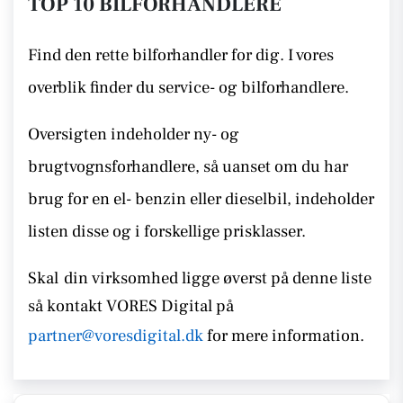
TOP 10 BILFORHANDLERE
Find den rette bilforhandler for dig. I vores
overblik finder du service- og bilforhandlere.
Oversigten indeholder ny- og
brugtvognsforhandlere, så uanset om du har
brug for en el- benzin eller dieselbil, indeholder
listen disse
og i forskellige prisklasser.
Skal
din virksomhed ligge øverst på denne liste
så kontakt
VORES Digital på
partner@voresdigital.dk
for mere information.