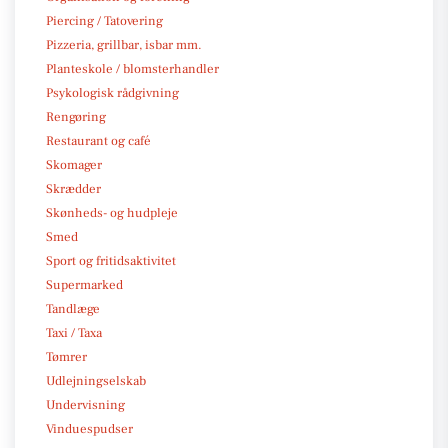
Piercing / Tatovering
Pizzeria, grillbar, isbar mm.
Planteskole / blomsterhandler
Psykologisk rådgivning
Rengøring
Restaurant og café
Skomager
Skrædder
Skønheds- og hudpleje
Smed
Sport og fritidsaktivitet
Supermarked
Tandlæge
Taxi / Taxa
Tømrer
Udlejningselskab
Undervisning
Vinduespudser