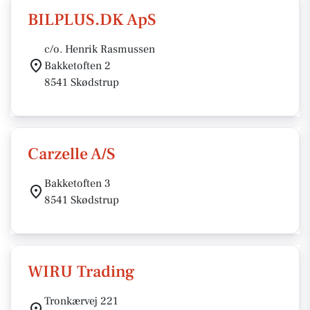
BILPLUS.DK ApS
c/o. Henrik Rasmussen
Bakketoften 2
8541 Skødstrup
Carzelle A/S
Bakketoften 3
8541 Skødstrup
WIRU Trading
Tronkærvej 221