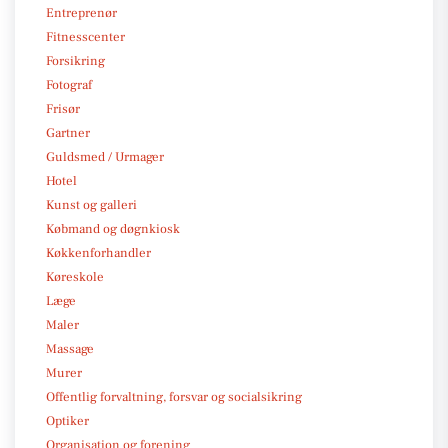
Entreprenør
Fitnesscenter
Forsikring
Fotograf
Frisør
Gartner
Guldsmed / Urmager
Hotel
Kunst og galleri
Købmand og døgnkiosk
Køkkenforhandler
Køreskole
Læge
Maler
Massage
Murer
Offentlig forvaltning, forsvar og socialsikring
Optiker
Organisation og forening