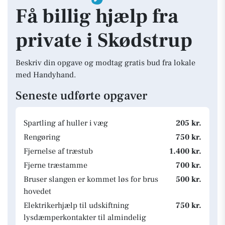
Få billig hjælp fra
private i Skødstrup
Beskriv din opgave og modtag gratis bud fra lokale
med Handyhand.
Seneste udførte opgaver
Spartling af huller i væg
205 kr.
Rengøring
750 kr.
Fjernelse af træstub
1.400 kr.
Fjerne træstamme
700 kr.
Bruser slangen er kommet løs for brus
500 kr.
hovedet
Elektrikerhjælp til udskiftning
750 kr.
lysdæmperkontakter til almindelig