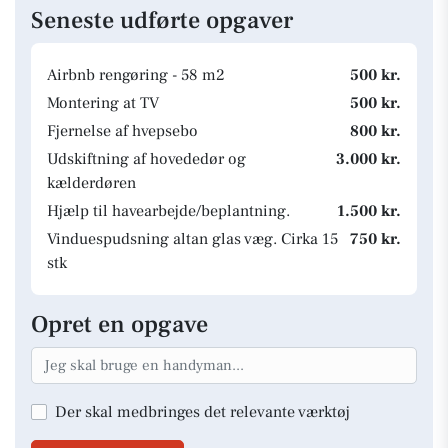
Seneste udførte opgaver
Airbnb rengøring - 58 m2
500 kr.
Montering at TV
500 kr.
Fjernelse af hvepsebo
800 kr.
Udskiftning af hovededør og
3.000 kr.
kælderdøren
Hjælp til havearbejde/beplantning.
1.500 kr.
Vinduespudsning altan glas væg. Cirka 15
750 kr.
stk
Opret en opgave
Der skal medbringes det relevante værktøj