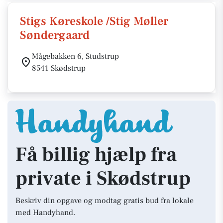
Stigs Køreskole /Stig Møller
Søndergaard
Mågebakken 6, Studstrup
8541 Skødstrup
Få billig hjælp fra
private i Skødstrup
Beskriv din opgave og modtag gratis bud fra lokale
med Handyhand.