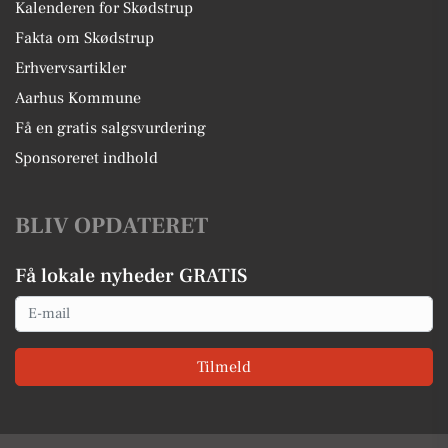
Kalenderen for Skødstrup
Fakta om Skødstrup
Erhvervsartikler
Aarhus Kommune
Få en gratis salgsvurdering
Sponsoreret indhold
BLIV OPDATERET
Få lokale nyheder GRATIS
Email
Tilmeld