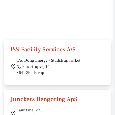
ISS Facility Services A/S
c/o. Dong Energy - Studstrupværket
Ny Studstrupvej 14
8541 Skødstrup
Junckers Rengøring ApS
Lauritshøj 230