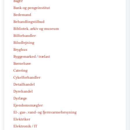
Bager
Bank og pengeinstitut
Bedemand
Behandlingstilbud
Bibliotek, arkiv og museum
Bilforhandler
Biludlejning
Bryghus
Byggemarked / trælast
Børnehave
Catering
Cykelforhandler
Detailhandel
Dyrehandel
Dyrlæge
Ejendomsmægler
El-, gas-, vand- og fjernvarmeforsyning
Elektriker
Elektronik / IT