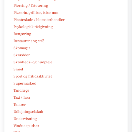
Piercing / Tatovering
Pizzeria, grillbar, isbar mm.
Planteskole / blomsterhandler
Psykologisk rådgivning
Rengøring
Restaurant og café
Skomager
Skrædder
Skønheds- og hudpleje
Smed
Sport og fritidsaktivitet
Supermarked
Tandlæge
Taxi / Taxa
Tømrer
Udlejningselskab
Undervisning
Vinduespudser