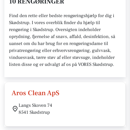
10 RENGØRINGER
Find den rette eller bedste rengøringshjælp for dig i
Skødstrup. I vores overblik finder du hjælp til
rengøring i Skødstrup. Oversigten indeholder
oprydning, fjernelse af snavs, affald, desinfektion, så
uanset om du har brug for en rengøringsdame til
privatrengøring eller erhvervsrengøring, gulvvask,
vinduesvask, tørre støv af eller støvsuge, indeholder
listen disse og er udvalgt af os på VORES Skødstrup.
Aros Clean ApS
Langs Skoven 74
8541 Skødstrup