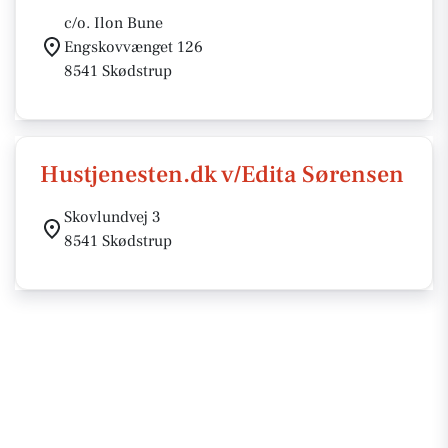
c/o. Ilon Bune
Engskovvænget 126
8541 Skødstrup
Hustjenesten.dk v/Edita Sørensen
Skovlundvej 3
8541 Skødstrup