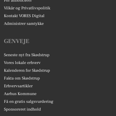
For annoncører
Vilkår og Privatlivspolitik
Kontakt VORES Digital
Administrer samtykke
GENVEJE
Seneste nyt fra Skødstrup
Vores lokale erhverv
Kalenderen for Skødstrup
Fakta om Skødstrup
Erhvervsartikler
Aarhus Kommune
Få en gratis salgsvurdering
Sponsoreret indhold