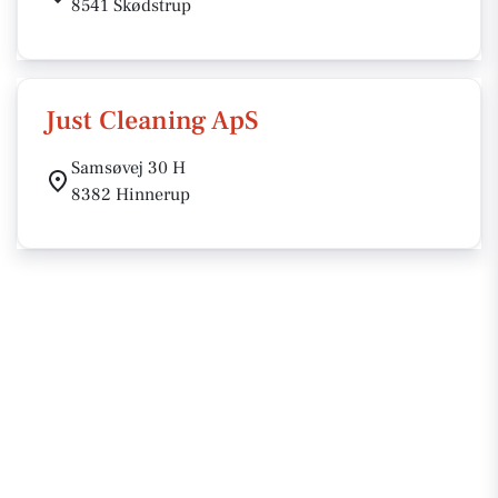
8541 Skødstrup
Just Cleaning ApS
Samsøvej 30 H
8382 Hinnerup