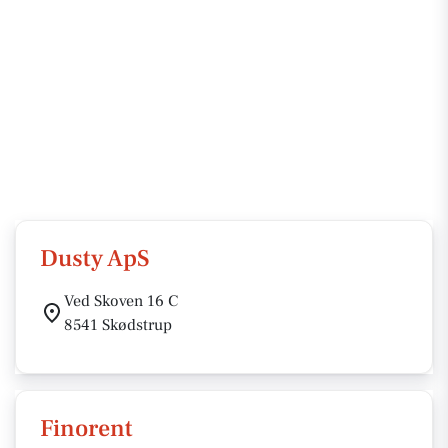
Dusty ApS
Ved Skoven 16 C
8541 Skødstrup
Finorent