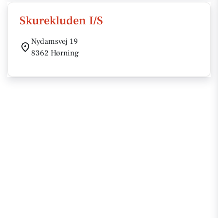
Skurekluden I/S
Nydamsvej 19
8362 Hørning