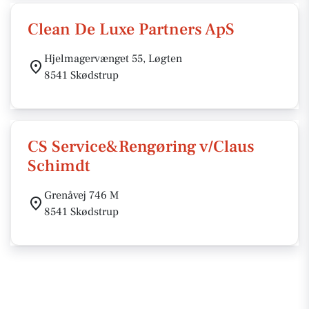
Clean De Luxe Partners ApS
Hjelmagervænget 55, Løgten
8541 Skødstrup
CS Service&Rengøring v/Claus
Schimdt
Grenåvej 746 M
8541 Skødstrup