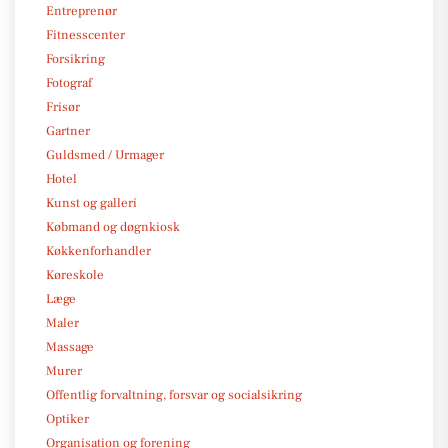
Entreprenør
Fitnesscenter
Forsikring
Fotograf
Frisør
Gartner
Guldsmed / Urmager
Hotel
Kunst og galleri
Købmand og døgnkiosk
Køkkenforhandler
Køreskole
Læge
Maler
Massage
Murer
Offentlig forvaltning, forsvar og socialsikring
Optiker
Organisation og forening