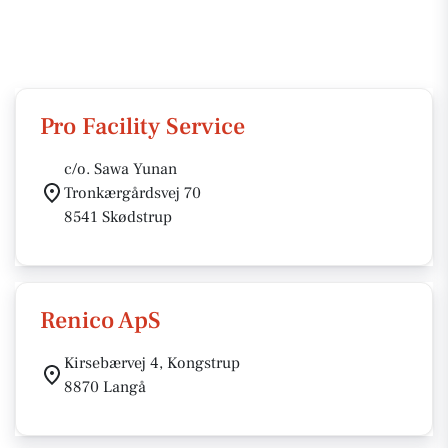
Pro Facility Service
c/o. Sawa Yunan
Tronkærgårdsvej 70
8541 Skødstrup
Renico ApS
Kirsebærvej 4, Kongstrup
8870 Langå