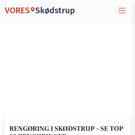
VORES
Skødstrup
RENGØRING I SKØDSTRUP - SE TOP