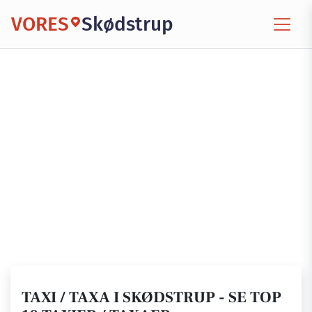
VORES
Skødstrup
TAXI / TAXA I SKØDSTRUP - SE TOP