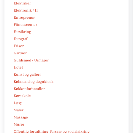
Elektriker
Elektronik / IT
Entreprenør
Fitnesscenter
Forsikring
Fotograf
Frisør
Gartner
Guldsmed / Urmager
Hotel
Kunst og galleri
Købmand og døgnkiosk
Køkkenforhandler
Køreskole
Læge
Maler
Massage
Murer
Offentlig forvaltning, forsvar og socialsikring