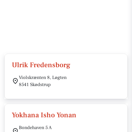
Ulrik Fredensborg
Violskrænten 8, Løgten
8541 Skødstrup
Yokhana Isho Yonan
Bondehaven 5 A