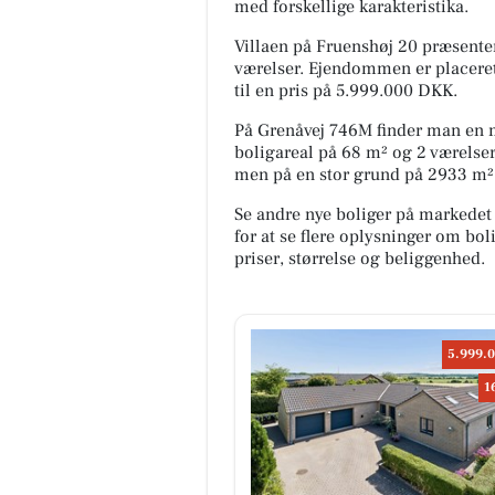
med forskellige karakteristika.
Villaen på Fruenshøj 20 præsente
værelser. Ejendommen er placeret
til en pris på 5.999.000 DKK.
På Grenåvej 746M finder man en 
boligareal på 68 m² og 2 værelser
men på en stor grund på 2933 m². 
Se andre nye boliger på markedet
for at se flere oplysninger om b
priser, størrelse og beliggenhed.
5.999.0
1