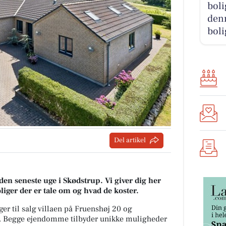
boli
denn
boli
Del artikel
den seneste uge i Skødstrup. Vi giver dig her
oliger der er tale om og hvad de koster.
ger til salg villaen på Fruenshøj 20 og
M. Begge ejendomme tilbyder unikke muligheder