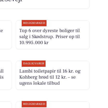
BOLIGMARKED
de
Top 6 over dyreste boliger til
salg i Skødstrup. Priser op til
10.995.000 kr
DAGLIGVARER
ll
Lambi toiletpapir til 16 kr. og
is
Kohberg brød til 12 kr. – se
ugens lokale tilbud
BOLIGMARKED