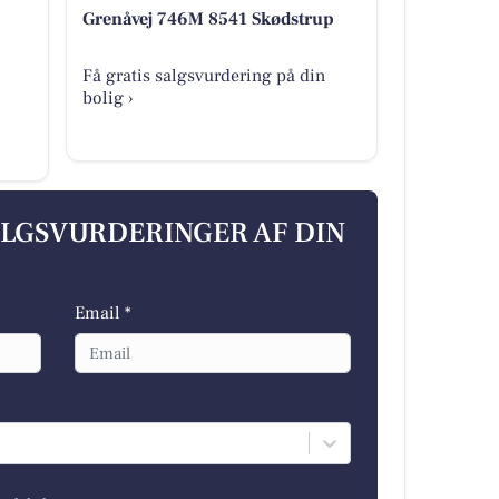
Grenåvej 746M 8541 Skødstrup
Få gratis salgsvurdering på din
bolig ›
ALGSVURDERINGER AF DIN
Email *