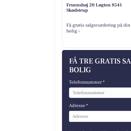
Fruenshøj 20 Løgten 8541
Skødstrup
Få gratis salgsvurdering på din
bolig ›
FÅ TRE GRATIS S
BOLIG
Telefonnummer *
Adresse *
Adresse